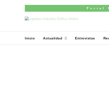
Inicio
Portal 
Lo sentimos pero este artículo no existe.
Inicio
Actualidad
Entrevistas
Re