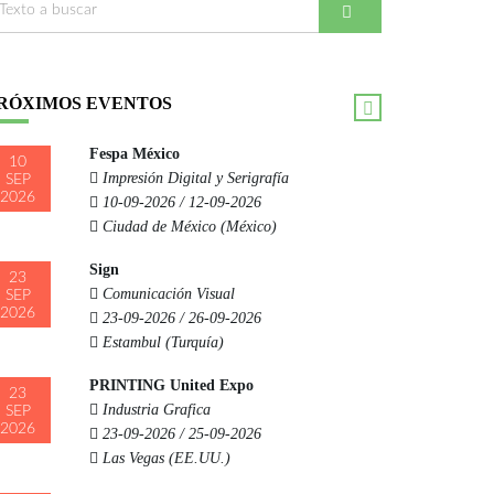
RÓXIMOS EVENTOS
Fespa México
10
Impresión Digital y Serigrafía
SEP
2026
10-09-2026 / 12-09-2026
Ciudad de México (México)
Sign
23
Comunicación Visual
SEP
2026
23-09-2026 / 26-09-2026
Estambul (Turquía)
PRINTING United Expo
23
Industria Grafica
SEP
2026
23-09-2026 / 25-09-2026
Las Vegas (EE.UU.)