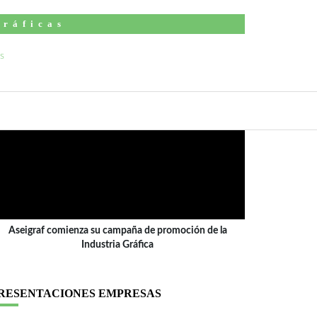
Gráficas
ÍDEO
Aseigraf comienza su campaña de promoción de la
Industria Gráfica
RESENTACIONES EMPRESAS