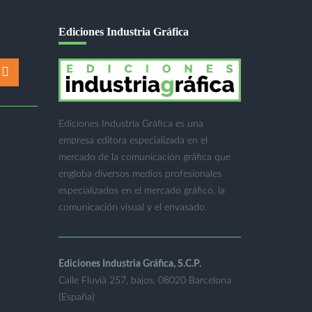
Ediciones Industria Gráfica
Ediciones Industria Gráfica es una
empresa editora especializada en el
mercado de la comunicación gráfica que
engloba diversos medios profesionales
especializados en el mercado gráfico, la
comunicación visual y el envasado.
Ediciones Industria Gráfica, S.C.P.
Calle Fluvià 257, bajos, 08020 Barcelona
(España)