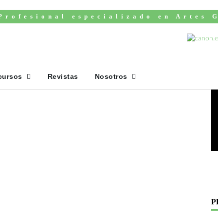
Profesional especializado en Artes 
V
cursos
Revistas
Nosotros
P