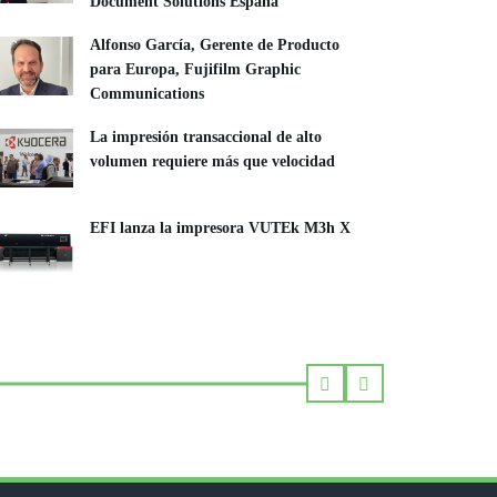
Document Solutions España
Alfonso García, Gerente de Producto
para Europa, Fujifilm Graphic
Communications
La impresión transaccional de alto
volumen requiere más que velocidad
EFI lanza la impresora VUTEk M3h X