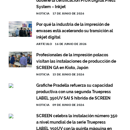
obtiene la certificación PrUA Digital Press
System – Inkjet
NOTICIA
17 DE JUNIO DE 2026
Por qué la industria de la impresión de
envases está acelerando su transición al
inkjet digital
ARTÍCULO
16 DE JUNIO DE 2026
Profesionales de la impresión polacos
visitan las instalaciones de producción de
SCREEN GA en Kioto, Japón
NOTICIA
15 DE JUNIO DE 2026
Grafiche Pradella refuerza su capacidad
productiva con una segunda Truepress
LABEL 350UV SAI S híbrida de SCREEN
NOTICIA
09 DE JUNIO DE 2026
SCREEN celebra la instalación número 350
a nivel mundial de la serie Truepress
LABEL 350UV con la quinta máquina en