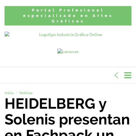
Portal Profesional
especializado en Artes
Gráficas
Inicio
Noticias
HEIDELBERG y
Solenis presentan
en Fachpack un