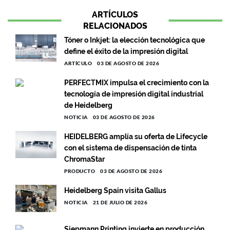
ARTÍCULOS
RELACIONADOS
Tóner o Inkjet: la elección tecnológica que
define el éxito de la impresión digital
ARTÍCULO
03 DE AGOSTO DE 2026
PERFECTMIX impulsa el crecimiento con la
tecnología de impresión digital industrial
de Heidelberg
NOTICIA
03 DE AGOSTO DE 2026
HEIDELBERG amplía su oferta de Lifecycle
con el sistema de dispensación de tinta
ChromaStar
PRODUCTO
03 DE AGOSTO DE 2026
Heidelberg Spain visita Gallus
NOTICIA
21 DE JULIO DE 2026
Siepmann Printing invierte en producción