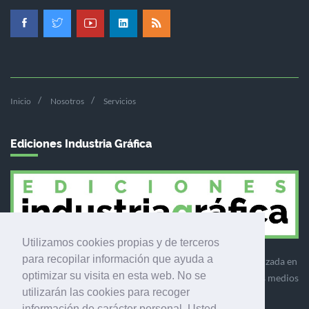
Inicio
Nosotros
Servicios
Ediciones Industria Gráfica
Utilizamos cookies propias y de terceros
para recopilar información que ayuda a
Ediciones Industria Gráfica es una empresa editora especializada en
optimizar su visita en esta web. No se
el mercado de la comunicación gráfica que engloba diversos medios
utilizarán las cookies para recoger
profesionales especializados en el mercado gráfico, la
información de carácter personal. Usted