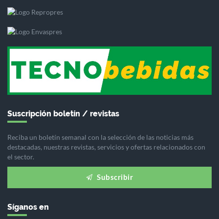
Suscripción boletín / revistas
Reciba un boletín semanal con la selección de las noticias más
destacadas, nuestras revistas, servicios y ofertas relacionados con
el sector.
Subscribir
Síganos en