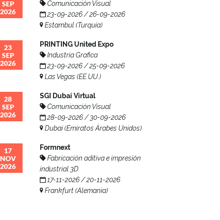
SEP
Comunicación Visual
2026
23-09-2026 / 26-09-2026
Estambul (Turquía)
PRINTING United Expo
23
SEP
Industria Grafica
2026
23-09-2026 / 25-09-2026
Las Vegas (EE.UU.)
SGI Dubai Virtual
28
SEP
Comunicación Visual
2026
28-09-2026 / 30-09-2026
Dubai (Emiratos Árabes Unidos)
Formnext
17
NOV
Fabricación aditiva e impresión
2026
industrial 3D
17-11-2026 / 20-11-2026
Frankfurt (Alemania)