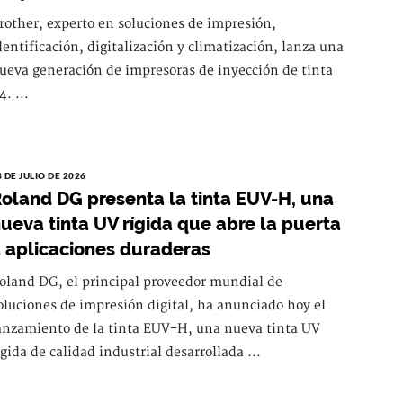
rother, experto en soluciones de impresión,
dentificación, digitalización y climatización, lanza una
ueva generación de impresoras de inyección de tinta
4. ...
3 DE JULIO DE 2026
oland DG presenta la tinta EUV-H, una
ueva tinta UV rígida que abre la puerta
 aplicaciones duraderas
oland DG, el principal proveedor mundial de
oluciones de impresión digital, ha anunciado hoy el
anzamiento de la tinta EUV-H, una nueva tinta UV
ígida de calidad industrial desarrollada ...