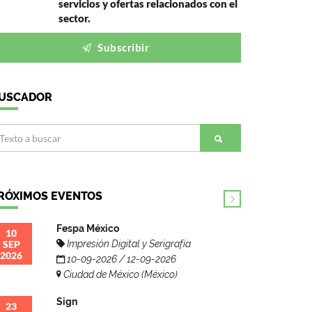
servicios y ofertas relacionados con el
sector.
Subscribir
USCADOR
RÓXIMOS EVENTOS
Fespa México
10
SEP
Impresión Digital y Serigrafía
2026
10-09-2026 / 12-09-2026
Ciudad de México (México)
Sign
23