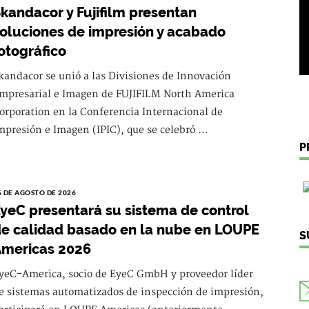
kandacor y Fujifilm presentan
oluciones de impresión y acabado
otográfico
kandacor se unió a las Divisiones de Innovación
mpresarial e Imagen de FUJIFILM North America
orporation en la Conferencia Internacional de
mpresión e Imagen (IPIC), que se celebró ...
P
6 DE AGOSTO DE 2026
yeC presentará su sistema de control
e calidad basado en la nube en LOUPE
S
mericas 2026
yeC-America, socio de EyeC GmbH y proveedor líder
e sistemas automatizados de inspección de impresión,