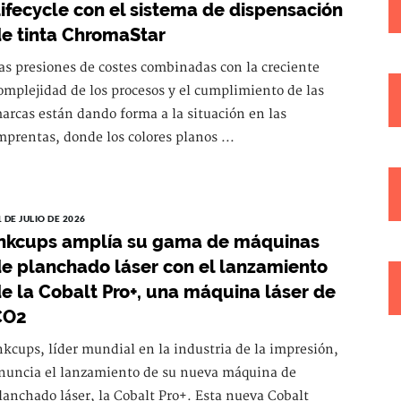
ifecycle con el sistema de dispensación
e tinta ChromaStar
as presiones de costes combinadas con la creciente
omplejidad de los procesos y el cumplimiento de las
arcas están dando forma a la situación en las
mprentas, donde los colores planos ...
1 DE JULIO DE 2026
nkcups amplía su gama de máquinas
e planchado láser con el lanzamiento
e la Cobalt Pro+, una máquina láser de
CO2
nkcups, líder mundial en la industria de la impresión,
nuncia el lanzamiento de su nueva máquina de
lanchado láser, la Cobalt Pro+. Esta nueva Cobalt