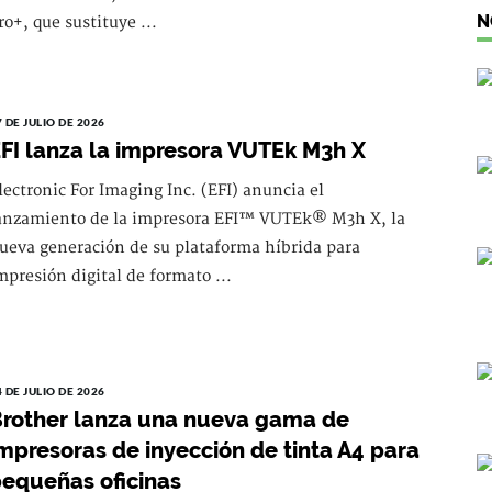
N
ro+, que sustituye ...
7 DE JULIO DE 2026
FI lanza la impresora VUTEk M3h X
lectronic For Imaging Inc. (EFI) anuncia el
anzamiento de la impresora EFI™ VUTEk® M3h X, la
ueva generación de su plataforma híbrida para
mpresión digital de formato ...
4 DE JULIO DE 2026
rother lanza una nueva gama de
mpresoras de inyección de tinta A4 para
equeñas oficinas