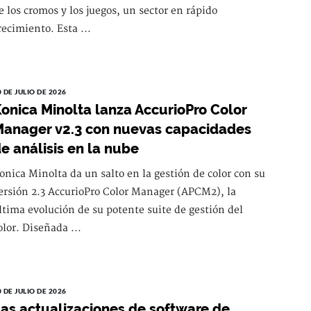
e los cromos y los juegos, un sector en rápido
recimiento. Esta ...
0 DE JULIO DE 2026
onica Minolta lanza AccurioPro Color
anager v2.3 con nuevas capacidades
e análisis en la nube
onica Minolta da un salto en la gestión de color con su
ersión 2.3 AccurioPro Color Manager (APCM2), la
ltima evolución de su potente suite de gestión del
olor. Diseñada ...
0 DE JULIO DE 2026
as actualizaciones de software de