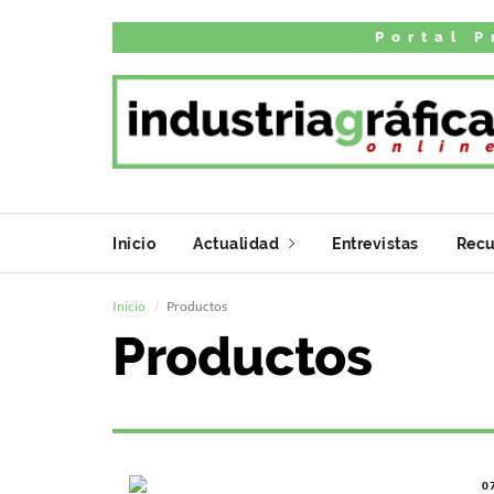
Portal P
Inicio
Actualidad
Entrevistas
Recu
Inicio
Productos
Productos
0