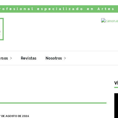
rofesional especializado en Artes
rsos
Revistas
Nosotros
V
7 DE AGOSTO DE 2026