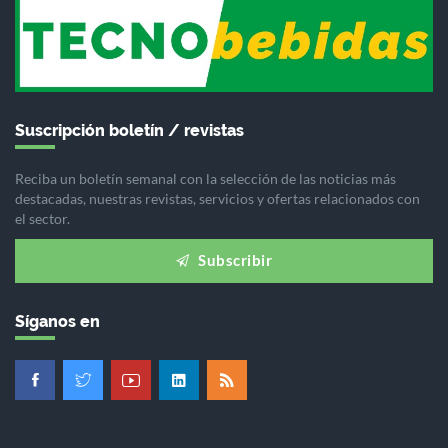
Suscripción boletín / revistas
Reciba un boletín semanal con la selección de las noticias más
destacadas, nuestras revistas, servicios y ofertas relacionados con
el sector.
Subscribir
Síganos en