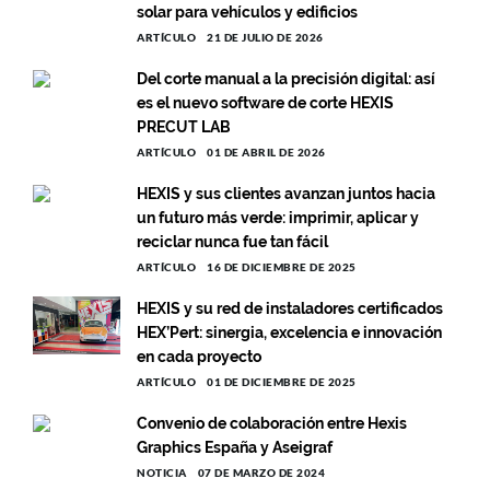
solar para vehículos y edificios
ARTÍCULO
21 DE JULIO DE 2026
Del corte manual a la precisión digital: así
es el nuevo software de corte HEXIS
PRECUT LAB
ARTÍCULO
01 DE ABRIL DE 2026
HEXIS y sus clientes avanzan juntos hacia
un futuro más verde: imprimir, aplicar y
reciclar nunca fue tan fácil
ARTÍCULO
16 DE DICIEMBRE DE 2025
HEXIS y su red de instaladores certificados
HEX’Pert: sinergia, excelencia e innovación
en cada proyecto
ARTÍCULO
01 DE DICIEMBRE DE 2025
Convenio de colaboración entre Hexis
Graphics España y Aseigraf
NOTICIA
07 DE MARZO DE 2024