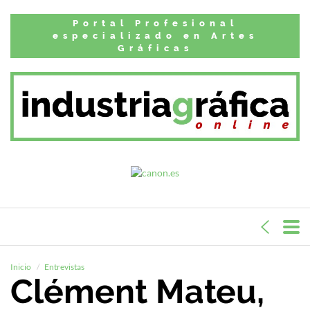
Portal Profesional
especializado en Artes
Gráficas
Inicio
Entrevistas
Clément Mateu,