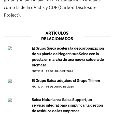
grupo y la participación en evaluaciones anuales
como la de EcoVadis y CDP (Carbon Disclosure
Project).
ARTÍCULOS
RELACIONADOS
El Grupo Saica acelera la descarbonización
de su planta de Nogent-sur-Seine con la
puesta en marcha de una nueva caldera de
biomasa
NOTICIA
22 DE JULIO DE 2026
El Grupo Saica adquiere el Grupo Thimm
NOTICIA
01 DE JUNIO DE 2026
Saica Natur lanza Saica Support, un
servicio integral para simplificar la gestión
de residuos de las empresas