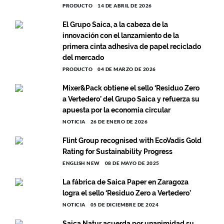
PRODUCTO
14 DE ABRIL DE 2026
El Grupo Saica, a la cabeza de la
innovación con el lanzamiento de la
primera cinta adhesiva de papel reciclado
del mercado
PRODUCTO
04 DE MARZO DE 2026
Mixer&Pack obtiene el sello ‘Residuo Zero
a Vertedero’ del Grupo Saica y refuerza su
apuesta por la economía circular
NOTICIA
26 DE ENERO DE 2026
Flint Group recognised with EcoVadis Gold
Rating for Sustainability Progress
ENGLISH NEW
08 DE MAYO DE 2025
La fábrica de Saica Paper en Zaragoza
logra el sello ‘Residuo Zero a Vertedero’
NOTICIA
05 DE DICIEMBRE DE 2024
Saica Natur acuerda por unanimidad su