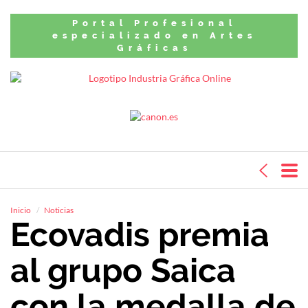
Portal Profesional
especializado en Artes
Gráficas
Inicio
Noticias
Ecovadis premia
al grupo Saica
con la medalla de