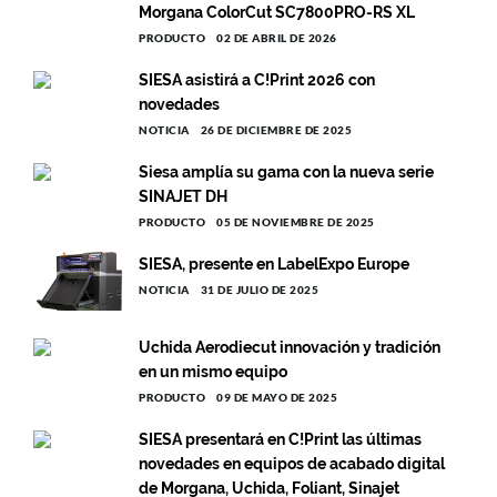
Morgana ColorCut SC7800PRO-RS XL
PRODUCTO
02 DE ABRIL DE 2026
SIESA asistirá a C!Print 2026 con
novedades
NOTICIA
26 DE DICIEMBRE DE 2025
Siesa amplía su gama con la nueva serie
SINAJET DH
PRODUCTO
05 DE NOVIEMBRE DE 2025
SIESA, presente en LabelExpo Europe
NOTICIA
31 DE JULIO DE 2025
Uchida Aerodiecut innovación y tradición
en un mismo equipo
PRODUCTO
09 DE MAYO DE 2025
SIESA presentará en C!Print las últimas
novedades en equipos de acabado digital
de Morgana, Uchida, Foliant, Sinajet