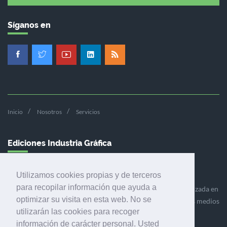
Síganos en
Inicio
Nosotros
Servicios
Ediciones Industria Gráfica
Utilizamos cookies propias y de terceros
para recopilar información que ayuda a
Ediciones Industria Gráfica es una empresa editora especializada en
optimizar su visita en esta web. No se
el mercado de la comunicación gráfica que engloba diversos medios
utilizarán las cookies para recoger
profesionales especializados en el mercado gráfico, la
información de carácter personal. Usted
comunicación visual y el envasado.