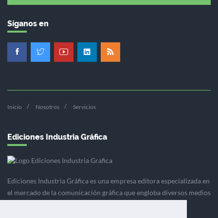
Síganos en
Inicio
Nosotros
Servicios
Ediciones Industria Gráfica
Ediciones Industria Gráfica es una empresa editora especializada en
el mercado de la comunicación gráfica que engloba diversos medios
profesionales especializados en el mercado gráfico, la
comunicación visual y el envasado.