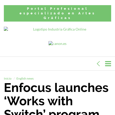
Portal Profesional
especializado en Artes
Gráficas
Inicio
English news
Enfocus launches
‘Works with
Switch’ program