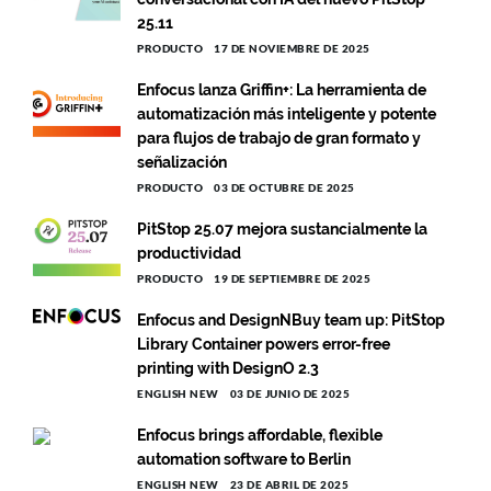
25.11
PRODUCTO
17 DE NOVIEMBRE DE 2025
Enfocus lanza Griffin+: La herramienta de
automatización más inteligente y potente
para flujos de trabajo de gran formato y
señalización
PRODUCTO
03 DE OCTUBRE DE 2025
PitStop 25.07 mejora sustancialmente la
productividad
PRODUCTO
19 DE SEPTIEMBRE DE 2025
Enfocus and DesignNBuy team up: PitStop
Library Container powers error-free
printing with DesignO 2.3
ENGLISH NEW
03 DE JUNIO DE 2025
Enfocus brings affordable, flexible
automation software to Berlin
ENGLISH NEW
23 DE ABRIL DE 2025