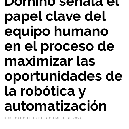
Domino señala el
papel clave del
equipo humano
en el proceso de
maximizar las
oportunidades de
la robótica y
automatización
PUBLICADO EL 10 DE DICIEMBRE DE 2024