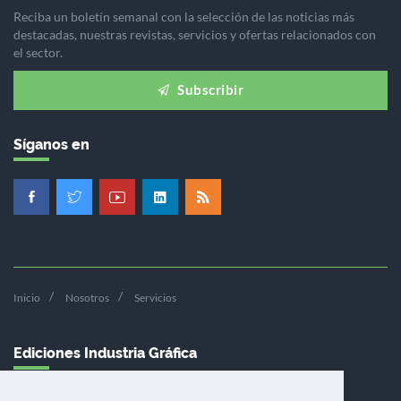
Reciba un boletín semanal con la selección de las noticias más
destacadas, nuestras revistas, servicios y ofertas relacionados con
el sector.
Subscribir
Síganos en
Inicio
Nosotros
Servicios
Ediciones Industria Gráfica