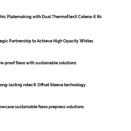
hic Platemaking with Dual ThermoFlexX Catena-E 80
egic Partnership to Achieve High Opacity Whites
re-proof flexo with sustainable solutions
long-lasting rotec® Offset Sleeve technology
owcase sustainable flexo prepress solutions