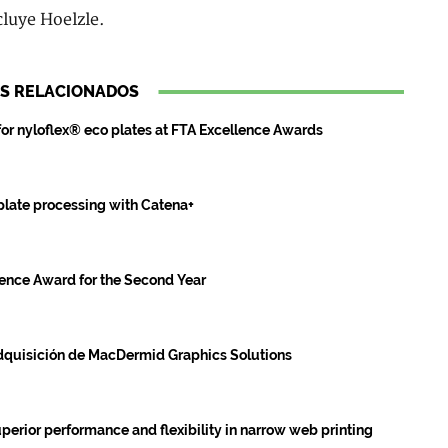
cluye Hoelzle.
S RELACIONADOS
for nyloflex® eco plates at FTA Excellence Awards
late processing with Catena+
ence Award for the Second Year
 adquisición de MacDermid Graphics Solutions
erior performance and flexibility in narrow web printing