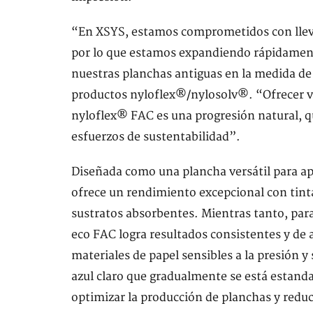
“En XSYS, estamos comprometidos con lleva
por lo que estamos expandiendo rápidament
nuestras planchas antiguas en la medida de l
productos nyloflex®/nylosolv®. “Ofrecer v
nyloflex® FAC es una progresión natural, q
esfuerzos de sustentabilidad”.
Diseñada como una plancha versátil para apl
ofrece un rendimiento excepcional con tintas
sustratos absorbentes. Mientras tanto, par
eco FAC logra resultados consistentes y de a
materiales de papel sensibles a la presión
azul claro que gradualmente se está estanda
optimizar la producción de planchas y reduc