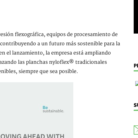
esión flexográfica, equipos de procesamiento de
 contribuyendo a un futuro más sostenible para la
en el lanzamiento, la empresa está ampliando
azando las planchas nyloflex® tradicionales
P
nibles, siempre que sea posible.
S