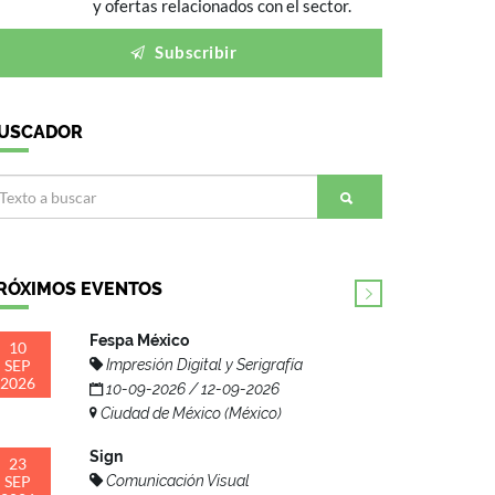
y ofertas relacionados con el sector.
Subscribir
USCADOR
RÓXIMOS EVENTOS
Fespa México
10
SEP
Impresión Digital y Serigrafía
2026
10-09-2026 / 12-09-2026
Ciudad de México (México)
Sign
23
SEP
Comunicación Visual