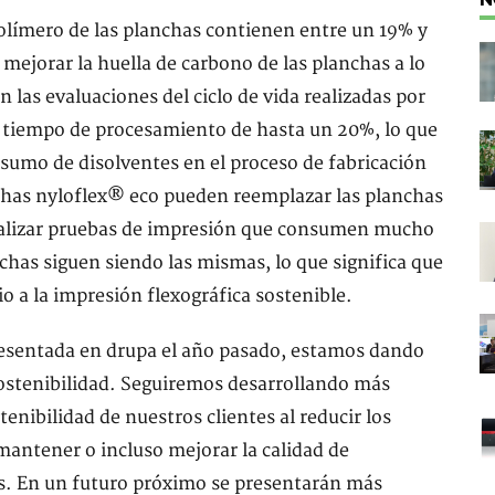
olímero de las planchas contienen entre un 19% y
ejorar la huella de carbono de las planchas a lo
n las evaluaciones del ciclo de vida realizadas por
tiempo de procesamiento de hasta un 20%, lo que
nsumo de disolventes en el proceso de fabricación
nchas nyloflex® eco pueden reemplazar las planchas
realizar pruebas de impresión que consumen mucho
nchas siguen siendo las mismas, lo que significa que
o a la impresión flexográfica sostenible.
resentada en drupa el año pasado, estamos dando
ostenibilidad. Seguiremos desarrollando más
enibilidad de nuestros clientes al reducir los
antener o incluso mejorar la calidad de
tes. En un futuro próximo se presentarán más