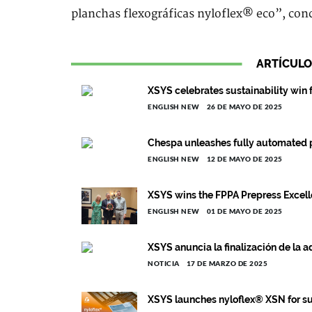
planchas flexográficas nyloflex® eco”, con
ARTÍCULO
XSYS celebrates sustainability win 
ENGLISH NEW
26 DE MAYO DE 2025
Chespa unleashes fully automated p
ENGLISH NEW
12 DE MAYO DE 2025
XSYS wins the FPPA Prepress Excell
ENGLISH NEW
01 DE MAYO DE 2025
XSYS anuncia la finalización de la
NOTICIA
17 DE MARZO DE 2025
XSYS launches nyloflex® XSN for sup