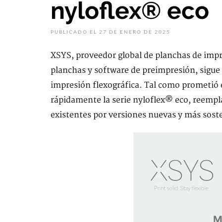
nyloflex® eco
PUBLICADO EL 27 DE ENERO DE 2025
XSYS, proveedor global de planchas de impr
planchas y software de preimpresión, sigue
impresión flexográfica. Tal como prometió 
rápidamente la serie nyloflex® eco, reempl
existentes por versiones nuevas y más soste