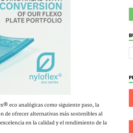
B
P
ex® eco analógicas como siguiente paso, la
de ofrecer alternativas más sostenibles al
celencia en la calidad y el rendimiento de la