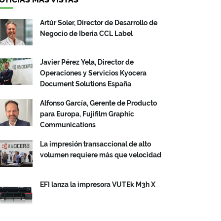
Artúr Soler, Director de Desarrollo de
Negocio de Iberia CCL Label
Javier Pérez Yela, Director de
Operaciones y Servicios Kyocera
Document Solutions España
Alfonso García, Gerente de Producto
para Europa, Fujifilm Graphic
Communications
La impresión transaccional de alto
volumen requiere más que velocidad
EFI lanza la impresora VUTEk M3h X