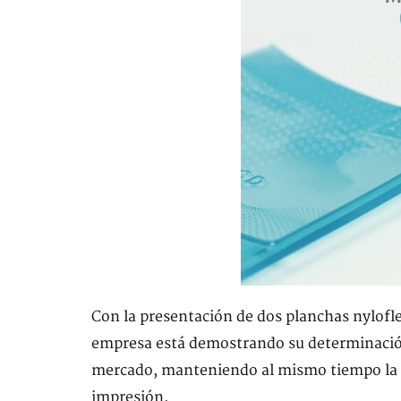
Con la presentación de dos planchas nylofl
empresa está demostrando su determinación 
mercado, manteniendo al mismo tiempo la ex
impresión.