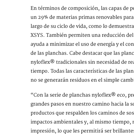
En términos de composición, las capas de p
un 29% de materias primas renovables para m
largo de su ciclo de vida, como lo demuestra
XSYS. También permiten una reducción del 
ayuda a minimizar el uso de energía y el co
de las planchas. Cabe destacar que las pla
nyloflex® tradicionales sin necesidad de 
tiempo. Todas las características de las pla
no se generarán residuos en el simple cambi
“Con la serie de planchas nyloflex® eco, p
grandes pasos en nuestro camino hacia la s
productos que respalden los caminos de sost
impactos ambientales y, al mismo tiempo, m
impresión, lo que les permitirá ser brillan