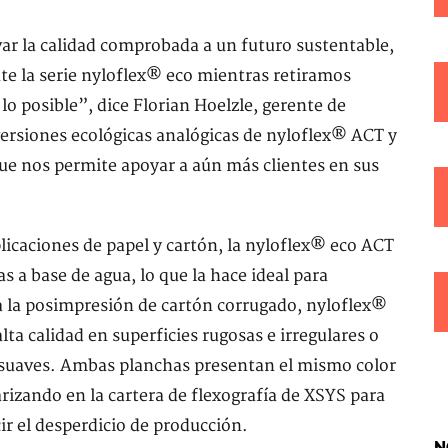
r la calidad comprobada a un futuro sustentable,
e la serie nyloflex® eco mientras retiramos
o posible”, dice Florian Hoelzle, gerente de
ersiones ecológicas analógicas de nyloflex® ACT y
ue nos permite apoyar a aún más clientes en sus
icaciones de papel y cartón, la nyloflex® eco ACT
 a base de agua, lo que la hace ideal para
a la posimpresión de cartón corrugado, nyloflex®
lta calidad en superficies rugosas e irregulares o
 y suaves. Ambas planchas presentan el mismo color
rizando en la cartera de flexografía de XSYS para
ir el desperdicio de producción.
N