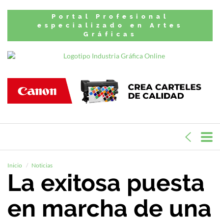
Portal Profesional
especializado en Artes
Gráficas
Inicio
Noticias
La exitosa puesta
en marcha de una