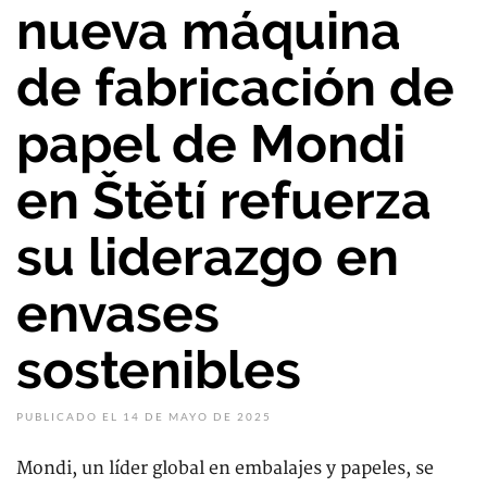
nueva máquina
de fabricación de
papel de Mondi
en Štětí refuerza
su liderazgo en
envases
sostenibles
PUBLICADO EL 14 DE MAYO DE 2025
Mondi, un líder global en embalajes y papeles, se