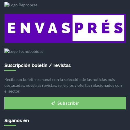
Suscripción boletín / revistas
Reciba un boletín semanal con la selección de las noticias más
destacadas, nuestras revistas, servicios y ofertas relacionados con
el sector.
Subscribir
Síganos en