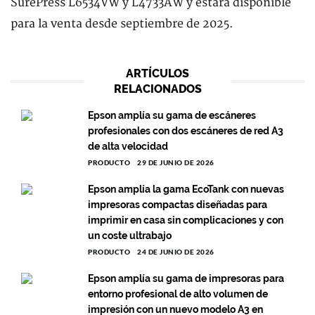
SurePress L6534VW y L4733AW y estará disponible
para la venta desde septiembre de 2025.
ARTÍCULOS
RELACIONADOS
Epson amplía su gama de escáneres
profesionales con dos escáneres de red A3
de alta velocidad
PRODUCTO
29 DE JUNIO DE 2026
Epson amplía la gama EcoTank con nuevas
impresoras compactas diseñadas para
imprimir en casa sin complicaciones y con
un coste ultrabajo
PRODUCTO
24 DE JUNIO DE 2026
Epson amplía su gama de impresoras para
entorno profesional de alto volumen de
impresión con un nuevo modelo A3 en