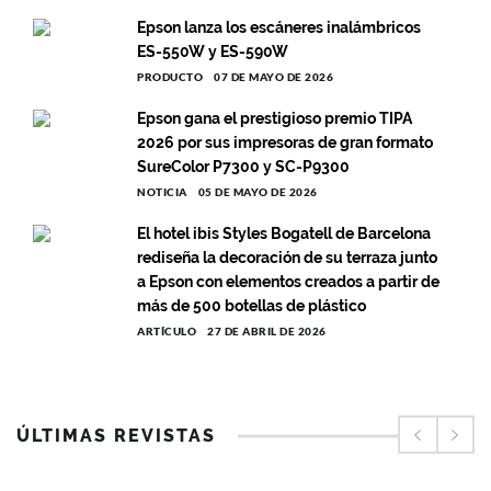
Epson lanza los escáneres inalámbricos
ES-550W y ES-590W
PRODUCTO
07 DE MAYO DE 2026
Epson gana el prestigioso premio TIPA
2026 por sus impresoras de gran formato
SureColor P7300 y SC-P9300
NOTICIA
05 DE MAYO DE 2026
El hotel ibis Styles Bogatell de Barcelona
rediseña la decoración de su terraza junto
a Epson con elementos creados a partir de
más de 500 botellas de plástico
ARTÍCULO
27 DE ABRIL DE 2026
ÚLTIMAS REVISTAS