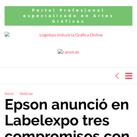
Portal Profesional
especializado en Artes
Gráficas
Inicio
Noticias
Epson anunció en
Labelexpo tres
compromisos con