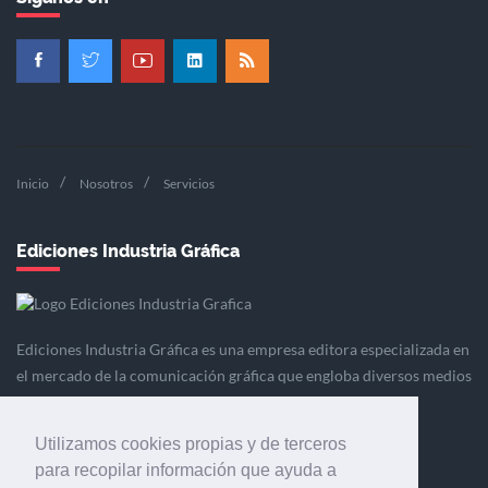
Inicio
Nosotros
Servicios
Ediciones Industria Gráfica
Ediciones Industria Gráfica es una empresa editora especializada en
el mercado de la comunicación gráfica que engloba diversos medios
profesionales especializados en el mercado gráfico, la
comunicación visual y el envasado.
Utilizamos cookies propias y de terceros
para recopilar información que ayuda a