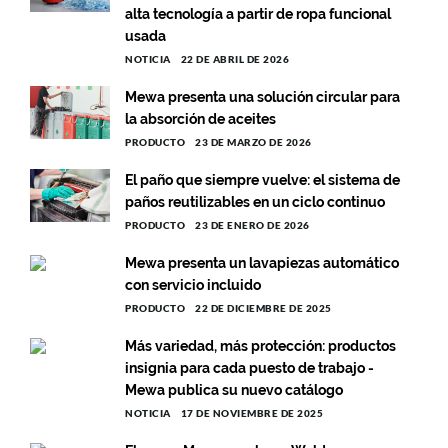
alta tecnología a partir de ropa funcional
usada
NOTICIA
22 DE ABRIL DE 2026
Mewa presenta una solución circular para
la absorción de aceites
PRODUCTO
23 DE MARZO DE 2026
El paño que siempre vuelve: el sistema de
paños reutilizables en un ciclo continuo
PRODUCTO
23 DE ENERO DE 2026
Mewa presenta un lavapiezas automático
con servicio incluido
PRODUCTO
22 DE DICIEMBRE DE 2025
Más variedad, más protección: productos
insignia para cada puesto de trabajo -
Mewa publica su nuevo catálogo
NOTICIA
17 DE NOVIEMBRE DE 2025