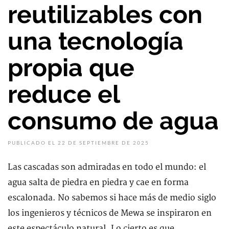
reutilizables con
una tecnología
propia que
reduce el
consumo de agua
PUBLICADO EL 22 DE SEPTIEMBRE DE 2025
Las cascadas son admiradas en todo el mundo: el
agua salta de piedra en piedra y cae en forma
escalonada. No sabemos si hace más de medio siglo
los ingenieros y técnicos de Mewa se inspiraron en
este espectáculo natural. Lo cierto es que