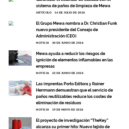
sistema de paños de limpieza de Mewa
ARTÍCULO
16 DE JULIO DE 2026
El Grupo Mewa nombra a Dr. Christian Funk
nuevo presidente del Consejo de
Administración (CEO)
NOTICIA
30 DE JUNIO DE 2026
Mewa ayuda a reducir los riesgos de
ignición de elementos inflamables en las
empresas
NOTICIA
22 DE JUNIO DE 2026
Las imprentas Porto Editora y Rainer
Herrmann demuestran que el servicio de
paños reutilizables reduce los costes de
eliminación de residuos
NOTICIA
19 DE MAYO DE 2026
El proyecto de investigación “TheKey”
alcanza su primer hito: Nuevo tejido de