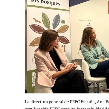
La directora general de PEFC España, Ana B