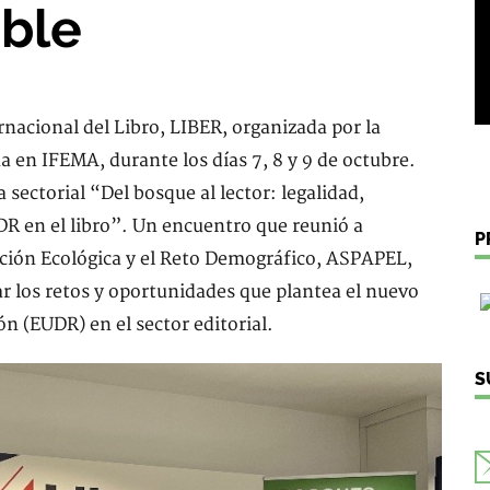
ible
rnacional del Libro, LIBER, organizada por la
 en IFEMA, durante los días 7, 8 y 9 de octubre.
 sectorial “Del bosque al lector: legalidad,
DR en el libro”. Un encuentro que reunió a
P
ición Ecológica y el Reto Demográfico, ASPAPEL,
r los retos y oportunidades que plantea el nuevo
 (EUDR) en el sector editorial.
S