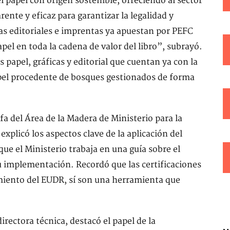
el papel con origen sostenible, ofreciendo al sector
ente y eficaz para garantizar la legalidad y
as editoriales e imprentas ya apuestan por PEFC
apel en toda la cadena de valor del libro”, subrayó.
papel, gráficas y editorial que cuentan ya con la
papel procedente de bosques gestionados de forma
fa del Área de la Madera de Ministerio para la
explicó los aspectos clave de la aplicación del
 el Ministerio trabaja en una guía sobre el
su implementación. Recordó que las certificaciones
miento del EUDR, sí son una herramienta que
rectora técnica, destacó el papel de la