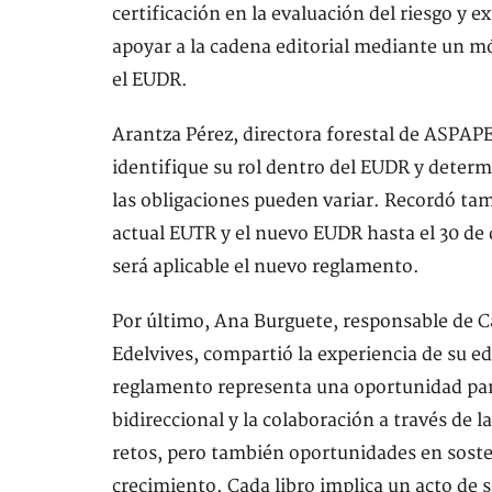
certificación en la evaluación del riesgo y
apoyar a la cadena editorial mediante un mó
el EUDR.
Arantza Pérez, directora forestal de ASPAPE
identifique su rol dentro del EUDR y deter
las obligaciones pueden variar. Recordó ta
actual EUTR y el nuevo EUDR hasta el 30 de d
será aplicable el nuevo reglamento.
Por último, Ana Burguete, responsable de C
Edelvives, compartió la experiencia de su ed
reglamento representa una oportunidad para 
bidireccional y la colaboración a través de 
retos, pero también oportunidades en sosten
crecimiento. Cada libro implica un acto de 