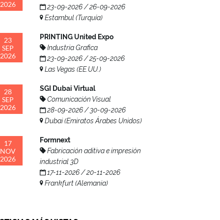
2026
23-09-2026 / 26-09-2026
Estambul (Turquía)
PRINTING United Expo
23
SEP
Industria Grafica
2026
23-09-2026 / 25-09-2026
Las Vegas (EE.UU.)
SGI Dubai Virtual
28
SEP
Comunicación Visual
2026
28-09-2026 / 30-09-2026
Dubai (Emiratos Árabes Unidos)
Formnext
17
NOV
Fabricación aditiva e impresión
2026
industrial 3D
17-11-2026 / 20-11-2026
Frankfurt (Alemania)