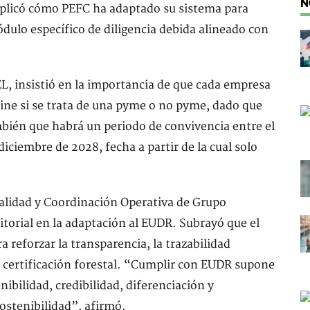
N
 explicó cómo PEFC ha adaptado su sistema para
dulo específico de diligencia debida alineado con
L, insistió en la importancia de que cada empresa
mine si se trata de una pyme o no pyme, dado que
mbién que habrá un periodo de convivencia entre el
iciembre de 2028, fecha a partir de la cual solo
alidad y Coordinación Operativa de Grupo
itorial en la adaptación al EUDR. Subrayó que el
reforzar la transparencia, la trazabilidad
la certificación forestal. “Cumplir con EUDR supone
ibilidad, credibilidad, diferenciación y
sostenibilidad”, afirmó.