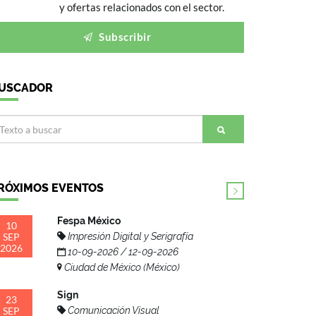
y ofertas relacionados con el sector.
Subscribir
USCADOR
RÓXIMOS EVENTOS
Fespa México
10
SEP
Impresión Digital y Serigrafía
2026
10-09-2026 / 12-09-2026
Ciudad de México (México)
Sign
23
SEP
Comunicación Visual