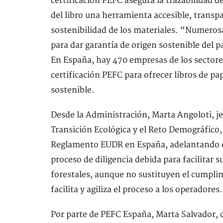
certificación PEFC asegura la trazabilidad d
del libro una herramienta accesible, transpar
sostenibilidad de los materiales. “Numeros
para dar garantía de origen sostenible del p
En España, hay 470 empresas de los sectores 
certificación PEFC para ofrecer libros de 
sostenible.
Desde la Administración, Marta Angoloti, je
Transición Ecológica y el Reto Demográfico, 
Reglamento EUDR en España, adelantando que
proceso de diligencia debida para facilitar 
forestales, aunque no sustituyen el cumpli
facilita y agiliza el proceso a los operadores.
Por parte de PEFC España, Marta Salvador, di