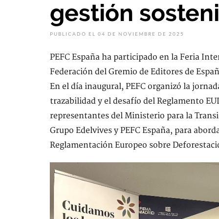
gestión sosten
PUBLICADO EL 04 DE NOVIEMBRE DE 2025
PEFC España ha participado en la Feria Inte
Federación del Gremio de Editores de España
En el día inaugural, PEFC organizó la jornada
trazabilidad y el desafío del Reglamento EU
representantes del Ministerio para la Trans
Grupo Edelvives y PEFC España, para aborda
Reglamentación Europeo sobre Deforestación