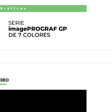
 Gráficas
ÍDEO