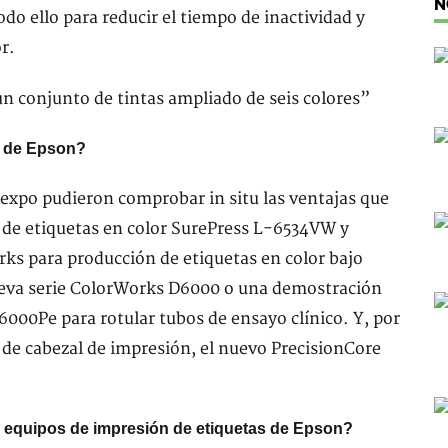
N
do ello para reducir el tiempo de inactividad y
r.
d de Epson?
expo pudieron comprobar in situ las ventajas que
 de etiquetas en color SurePress L-6534VW y
ks para producción de etiquetas en color bajo
ueva serie ColorWorks D6000 o una demostración
000Pe para rotular tubos de ensayo clínico. Y, por
de cabezal de impresión, el nuevo PrecisionCore
s equipos de impresión de etiquetas de Epson?