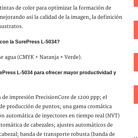
 tintas de color para optimizar la formación de
mejorando así la calidad de la imagen, la definición
sustratos.
 con la SurePress L-5034?
ase agua (CMYK + Naranja + Verde).
Press L-5034 para ofrecer mayor productividad y
s de impresión PrecisionCore de 1200 ppp; el
 de producción de puntos; una gama cromática
ción automática de inyectores en tiempo real (NVT)
tomática de cabezales; ajustes automáticos de
cabezal; banda de transporte robusta (banda de