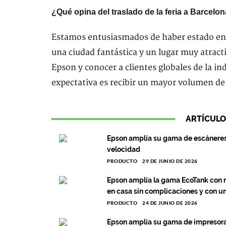
¿Qué opina del traslado de la feria a Barcelo
Estamos entusiasmados de haber estado en B
una ciudad fantástica y un lugar muy atract
Epson y conocer a clientes globales de la in
expectativa es recibir un mayor volumen de 
ARTÍCULO
Epson amplía su gama de escáneres 
velocidad
PRODUCTO
29 DE JUNIO DE 2026
Epson amplía la gama EcoTank con 
en casa sin complicaciones y con un
PRODUCTO
24 DE JUNIO DE 2026
Epson amplía su gama de impresoras