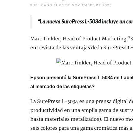
PUBLICADO EL 03 DE NOVIEMBRE DE 2025
“La nueva SurePress L-5034 incluye un con
Marc Tinkler, Head of Product Marketing “S
entrevista de las ventajas de la SurePress L
Epson presentó la SurePress L-5034 en Labe
al mercado de las etiquetas?
La SurePress L-5034 es una prensa digital d
productividad en una amplia gama de sustra
hasta materiales metalizados). El nuevo mo
seis colores para una gama cromática más 