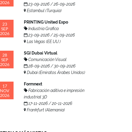
2026
23-09-2026 / 26-09-2026
Estambul (Turquía)
PRINTING United Expo
23
SEP
Industria Grafica
2026
23-09-2026 / 25-09-2026
Las Vegas (EE.UU.)
SGI Dubai Virtual
28
SEP
Comunicación Visual
2026
28-09-2026 / 30-09-2026
Dubai (Emiratos Árabes Unidos)
Formnext
17
NOV
Fabricación aditiva e impresión
2026
industrial 3D
17-11-2026 / 20-11-2026
Frankfurt (Alemania)