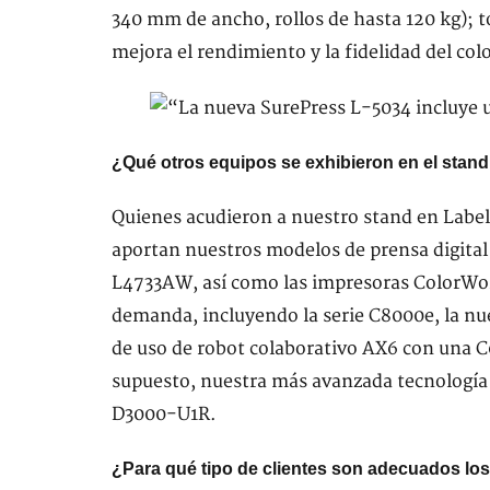
340 mm de ancho, rollos de hasta 120 kg); to
mejora el rendimiento y la fidelidad del colo
¿Qué otros equipos se exhibieron en el stan
Quienes acudieron a nuestro stand en Label
aportan nuestros modelos de prensa digital
L4733AW, así como las impresoras ColorWor
demanda, incluyendo la serie C8000e, la n
de uso de robot colaborativo AX6 con una C6
supuesto, nuestra más avanzada tecnología 
D3000-U1R.
¿Para qué tipo de clientes son adecuados lo