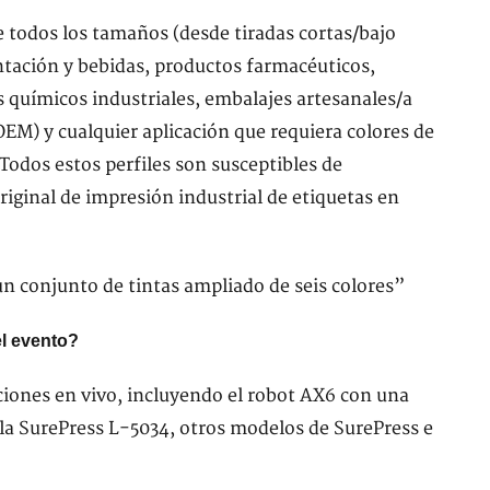
 todos los tamaños (desde tiradas cortas/bajo
ación y bebidas, productos farmacéuticos,
s químicos industriales, embalajes artesanales/a
OEM) y cualquier aplicación que requiera colores de
odos estos perfiles son susceptibles de
riginal de impresión industrial de etiquetas en
l evento?
ciones en vivo, incluyendo el robot AX6 con una
la SurePress L-5034, otros modelos de SurePress e