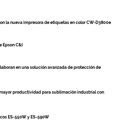
on la nueva impresora de etiquetas en color CW-D3800e
e Epson C&I
aboran en una solución avanzada de protección de
mayor productividad para sublimación industrial con
ricos ES-550W y ES-590W