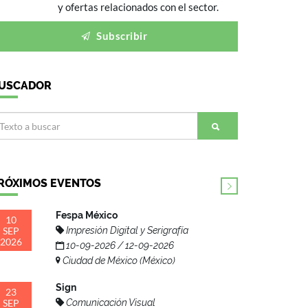
y ofertas relacionados con el sector.
Subscribir
USCADOR
RÓXIMOS EVENTOS
Fespa México
10
SEP
Impresión Digital y Serigrafía
2026
10-09-2026 / 12-09-2026
Ciudad de México (México)
Sign
23
SEP
Comunicación Visual