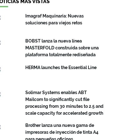
OTICIAS MÁS VISTAS
Imagraf Maquinaria: Nuevas
soluciones para viejos retos
BOBST lanza la nueva línea
MASTERFOLD construida sobre una
plataforma totalmente rediseñada
HERMA launches the Essential Line
Solimar Systems enables ABT
Mailcom to significantly cut file
processing from 30 minutes to 2.5 and
scale capacity for accelerated growth
Brother lanza una nueva gama de
impresoras de inyección de tinta A4
para pequeñas oficinas