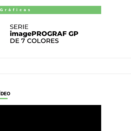
 Gráficas
ÍDEO