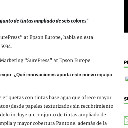
junto de tintas ampliado de seis colores”
urePress” at Epson Europe, habla en esta
-5034.
P
lexpo. ¿Qué innovaciones aporta este nuevo equipo
e etiquetas con tintas base agua que ofrece mayor
S
tos (desde papeles texturizados sin recubrimiento
delo incluye un conjunto de tintas ampliado de
amplia y mayor cobertura Pantone, además de la