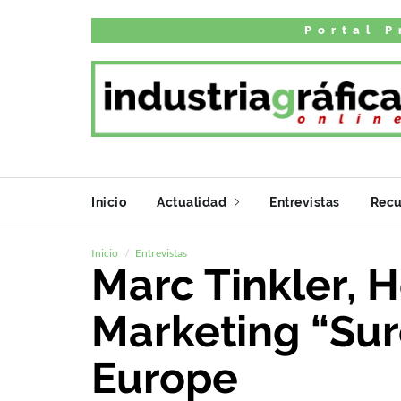
Portal P
Inicio
Actualidad
Entrevistas
Recu
Inicio
Entrevistas
Marc Tinkler, 
Marketing “Sur
Europe