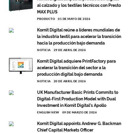
al calzado y los textiles técnicos con Presto
MAX PLUS
PRODUCTO
01 DE MAYO DE 2026
Kornit Digital reúne a líderes mundiales de
la industria textil para acelerar la transición
hacia la producción bajo demanda
NOTICIA
29 DE ABRIL DE 2026
Kornit Digital adquiere PrintFactory para
acelerar la transición del sector a la
producción digital bajo demanda
NOTICIA
20 DE ABRIL DE 2026
UK Manufacturer Basic Prints Commits to
Digital-First Production Model with Dual
Investment in Kornit Digital’s Apollo
ENGLISH NEW
09 DE MARZO DE 2026
Kornit Digital appoints Andrew G. Backman
Chief Capital Markets Officer