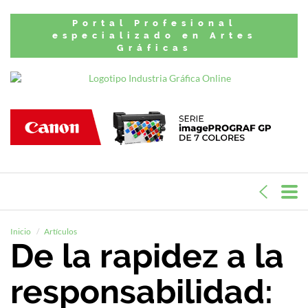
Portal Profesional
especializado en Artes
Gráficas
Inicio
Artículos
De la rapidez a la
responsabilidad: