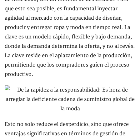
que esto sea posible, es fundamental inyectar
agilidad al mercado con la capacidad de diseñar,
producir y entregar ropa y moda en tiempo real. La
clave es un modelo rápido, flexible y bajo demanda,
donde la demanda determina la oferta, y no al revés.
La clave reside en el aplazamiento de la producción,
permitiendo que los compradores guíen el proceso
productivo.
Esto no solo reduce el desperdicio, sino que ofrece
ventajas significativas en términos de gestión de