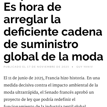
Es hora de
arreglar la
deficiente cadena
de suministro
global de la moda
PUBLICADO EL 17 DE NOVIEMBRE DE 2025
GUY YANIV
El 11 de junio de 2025, Francia hizo historia. En una
medida decisiva contra el impacto ambiental de la
moda ultrarrápida, el Senado francés aprobó un
proyecto de ley que podría redefinir el
funcionamiento de la industria textil global.