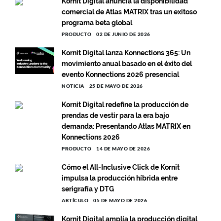
Kornit Digital anuncia la disponibilidad
comercial de Atlas MATRIX tras un exitoso
programa beta global
PRODUCTO
02 DE JUNIO DE 2026
Kornit Digital lanza Konnections 365: Un
movimiento anual basado en el éxito del
evento Konnections 2026 presencial
NOTICIA
25 DE MAYO DE 2026
Kornit Digital redefine la producción de
prendas de vestir para la era bajo
demanda: Presentando Atlas MATRIX en
Konnections 2026
PRODUCTO
14 DE MAYO DE 2026
Cómo el All-Inclusive Click de Kornit
impulsa la producción híbrida entre
serigrafía y DTG
ARTÍCULO
05 DE MAYO DE 2026
Kornit Digital amplía la producción digital