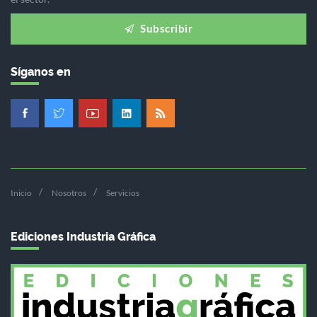
Subscribir
Síganos en
Inicio
Nosotros
Servicios
Ediciones Industria Gráfica