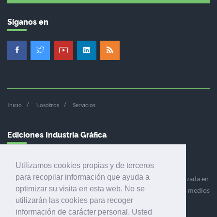
Síganos en
Inicio
Nosotros
Servicios
Ediciones Industria Gráfica
Utilizamos cookies propias y de terceros
para recopilar información que ayuda a
Ediciones Industria Gráfica es una empresa editora especializada en
optimizar su visita en esta web. No se
el mercado de la comunicación gráfica que engloba diversos medios
utilizarán las cookies para recoger
profesionales especializados en el mercado gráfico, la
información de carácter personal. Usted
comunicación visual y el envasado.