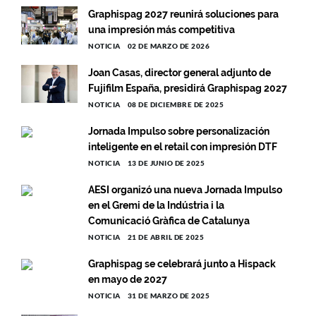
Graphispag 2027 reunirá soluciones para
una impresión más competitiva
NOTICIA
02 DE MARZO DE 2026
Joan Casas, director general adjunto de
Fujifilm España, presidirá Graphispag 2027
NOTICIA
08 DE DICIEMBRE DE 2025
Jornada Impulso sobre personalización
inteligente en el retail con impresión DTF
NOTICIA
13 DE JUNIO DE 2025
AESI organizó una nueva Jornada Impulso
en el Gremi de la Indústria i la
Comunicació Gràfica de Catalunya
NOTICIA
21 DE ABRIL DE 2025
Graphispag se celebrará junto a Hispack
en mayo de 2027
NOTICIA
31 DE MARZO DE 2025