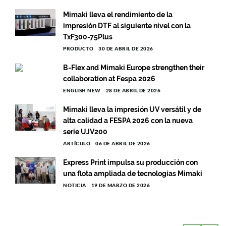
Mimaki lleva el rendimiento de la
impresión DTF al siguiente nivel con la
TxF300-75Plus
PRODUCTO
30 DE ABRIL DE 2026
B-Flex and Mimaki Europe strengthen their
collaboration at Fespa 2026
ENGLISH NEW
28 DE ABRIL DE 2026
Mimaki lleva la impresión UV versátil y de
alta calidad a FESPA 2026 con la nueva
serie UJV200
ARTÍCULO
06 DE ABRIL DE 2026
Express Print impulsa su producción con
una flota ampliada de tecnologías Mimaki
NOTICIA
19 DE MARZO DE 2026