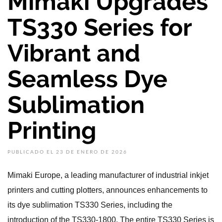
Mimaki Upgrades
TS330 Series for
Vibrant and
Seamless Dye
Sublimation
Printing
PUBLICADO EL 23 DE ENERO DE 2026
Mimaki Europe, a leading manufacturer of industrial inkjet
printers and cutting plotters, announces enhancements to
its dye sublimation TS330 Series, including the
introduction of the TS330-1800. The entire TS330 Series is