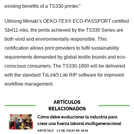
existing benefits of a TS330 printer.”
Utilising Mimaki’s OEKO-TEX® ECO-PASSPORT certified
Sb411 inks, the prints achieved by the TS330 Series are
both vivid and environmentally responsible. This
certification allows print providers to fulfil sustainability
requirements demanded by global textile brands and eco-
conscious consumers. The TS330-1800 will be delivered
with the standard TxLink5 Lite RIP software for improved
workflow management.
ARTÍCULOS
RELACIONADOS
Cómo debe evolucionar la industria para
crear una fuerza laboral multigeneracional
ARTÍCULO
13 DE JULIO DE 2026