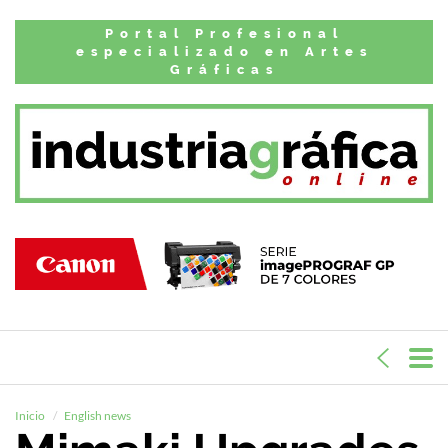
Portal Profesional
especializado en Artes
Gráficas
Inicio
English news