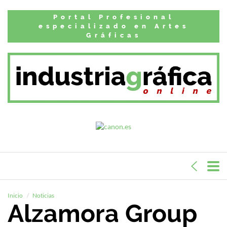
Portal Profesional
especializado en Artes
Gráficas
Inicio
Noticias
Alzamora Group