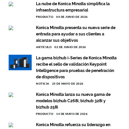
La nube de Konica Minolta simplifica la
infraestructura empresarial
PRODUCTO
04 DE JUNIO DE 2026
Konica Minolta presenta su nueva serie de
entrada para ayudar a sus clientes a
alcanzar sus objetivos
ARTÍCULO
02 DE JUNIO DE 2026
La gama bizhub i-Series de Konica Minolta
recibe el sello de validación Keypoint
Intelligence para pruebas de penetración
de dispositivos
NOTICIA
25 DE MAYO DE 2026
Konica Minolta lanza su nueva gama de
modelos bizhub C268i, bizhub 328i y
bizhub 258i
PRODUCTO
14 DE MAYO DE 2026
Konica Minolta refuerza su liderazgo en