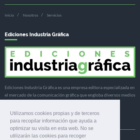
Inicio
Nosotros
Servicios
Ediciones Industria Gráfica
Ediciones Industria Gráfica es una empresa editora especializada en
el mercado de la comunicación gráfica que engloba diversos medios
profesionales especializados en el mercado gráfico, la
comunicación visual y el envasado.
Utilizamos cookies propias y de terceros
para recopilar información que ayuda a
optimizar su visita en esta web. No se
utilizarán las cookies para recoger