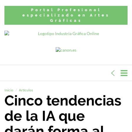
Portal Profesional
especializado en Artes
Gráficas
Inicio
Artículos
Cinco tendencias
de la IA que
darán forma al