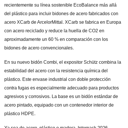
recientemente su línea sostenible EcoBalance más allá
del plástico para incluir bidones de acero fabricados con
acero XCarb de ArcelorMittal. XCarb se fabrica en Europa
con acero reciclado y reduce la huella de CO2 en
aproximadamente un 60 % en comparación con los
bidones de acero convencionales.
En su nuevo bidón Combi, el expositor Schütz combina la
estabilidad del acero con la resistencia química del
plástico. Este envase industrial con doble protección
contra fugas es especialmente adecuado para productos
agresivos y corrosivos. La base es un bidón estándar de
acero pintado, equipado con un contenedor interior de
plástico HDPE.
Ya sea de acero, plástico o madera, Interpack 2026