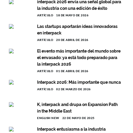
interpack 2026 envía una señal global para
la industria con una edición de éxito
ARTÍCULO
18 DE MAYO DE 2026
Las startups aportarán ideas innovadoras
en interpack
ARTÍCULO
20 DE ABRIL DE 2026
El evento más importante del mundo sobre
el envasado: ya está todo preparado para
la interpack 2026
ARTÍCULO
01 DE ABRIL DE 2026
Interpack 2026: Más importante que nunca
ARTÍCULO
02 DE MARZO DE 2026
K, interpack and drupa on Expansion Path
in the Middle East
ENGLISH NEW
22 DE MAYO DE 2025
Interpack entusiasma a la industria