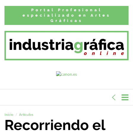
Portal Profesional
especializado en Artes
Gráficas
Inicio
Artículos
Recorriendo el