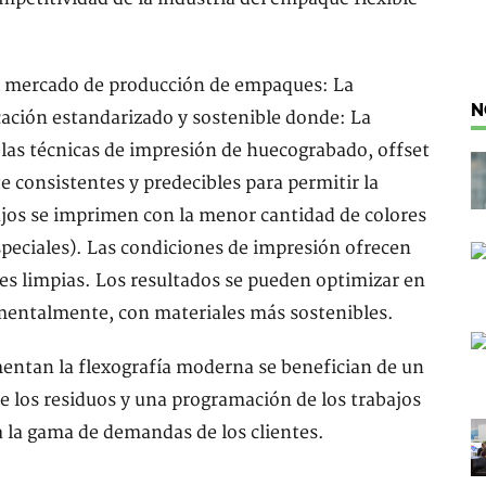
el mercado de producción de empaques: La
N
cación estandarizado y sostenible donde: La
n las técnicas de impresión de huecograbado, offset
e consistentes y predecibles para permitir la
jos se imprimen con la menor cantidad de colores
speciales). Las condiciones de impresión ofrecen
es limpias. Los resultados se pueden optimizar en
amentalmente, con materiales más sostenibles.
entan la flexografía moderna se benefician de un
e los residuos y una programación de los trabajos
a la gama de demandas de los clientes.