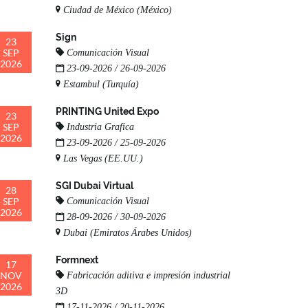
Ciudad de México (México)
Sign
23
SEP
Comunicación Visual
2026
23-09-2026 / 26-09-2026
Estambul (Turquía)
PRINTING United Expo
23
SEP
Industria Grafica
2026
23-09-2026 / 25-09-2026
Las Vegas (EE.UU.)
SGI Dubai Virtual
28
SEP
Comunicación Visual
2026
28-09-2026 / 30-09-2026
Dubai (Emiratos Árabes Unidos)
Formnext
17
NOV
Fabricación aditiva e impresión industrial
2026
3D
17-11-2026 / 20-11-2026