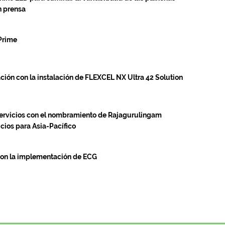
n prensa
Prime
ión con la instalación de FLEXCEL NX Ultra 42 Solution
 servicios con el nombramiento de Rajagurulingam
ios para Asia-Pacífico
con la implementación de ECG