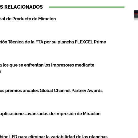
S RELACIONADOS
obal de Producto de Miraclon
ación Técnica de la FTA por su plancha FLEXCEL Prime
a los que se enfrentan los impresores mediante
X
los premios anuales Global Channel Partner Awards
e aplicaciones avanzadas de impresión de Miraclon
hine LED para eliminar la variabilidad de las planchas