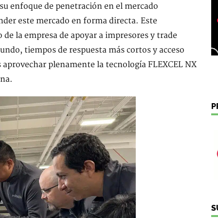
 su enfoque de penetración en el mercado
ender este mercado en forma directa. Este
 de la empresa de apoyar a impresores y trade
ndo, tiempos de respuesta más cortos y acceso
tes aprovechar plenamente la tecnología FLEXCEL NX
rna.
P
S