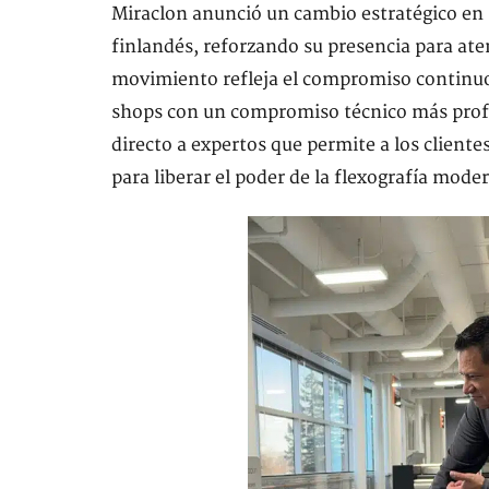
Miraclon anunció un cambio estratégico en
finlandés, reforzando su presencia para at
movimiento refleja el compromiso continuo
shops con un compromiso técnico más profu
directo a expertos que permite a los clien
para liberar el poder de la flexografía mode