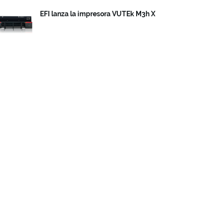
EFI lanza la impresora VUTEk M3h X