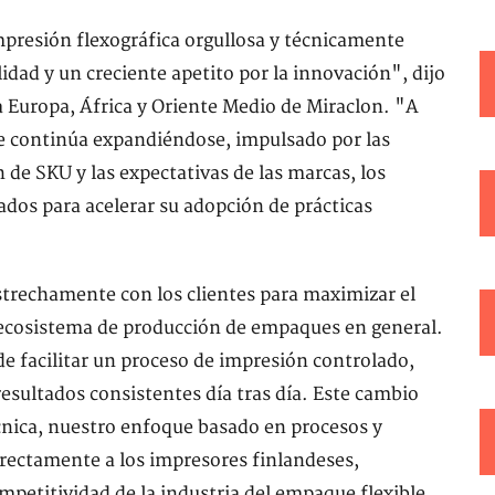
presión flexográfica orgullosa y técnicamente
lidad y un creciente apetito por la innovación", dijo
 Europa, África y Oriente Medio de Miraclon. "A
e continúa expandiéndose, impulsado por las
 de SKU y las expectativas de las marcas, los
dos para acelerar su adopción de prácticas
strechamente con los clientes para maximizar el
 ecosistema de producción de empaques en general.
de facilitar un proceso de impresión controlado,
esultados consistentes día tras día. Este cambio
cnica, nuestro enfoque basado en procesos y
irectamente a los impresores finlandeses,
petitividad de la industria del empaque flexible