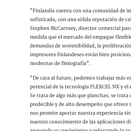
"Finlandia cuenta con una comunidad de im
sofisticada, con una sólida reputación de ca
Stephen McCartney, director comercial para
medida que el mercado del empaque flexibl
demandas de sostenibilidad, la proliferación
impresores finlandeses están bien posiciona
modernas de flexografía".
"De cara al futuro, podemos trabajar más e
potencial de la tecnología FLEXCEL NX y el
Se trata de algo más que planchas; se trata 
predecible y de alto desempeño que ofrece r
nos permite aportar nuestra experiencia té
nuestro conocimiento de las aplicaciones d
apoyando su crecimiento y reforzando la com