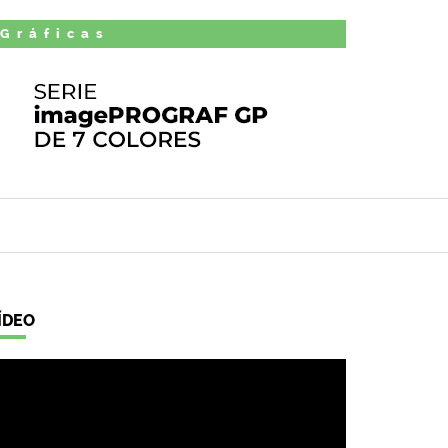
 Gráficas
ÍDEO