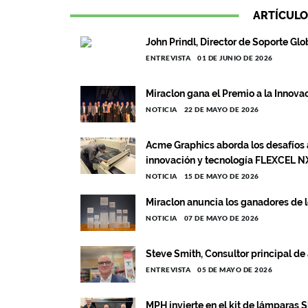
ARTÍCULO
John Prindl, Director de Soporte Gl
ENTREVISTA
01 DE JUNIO DE 2026
Miraclon gana el Premio a la Innov
NOTICIA
22 DE MAYO DE 2026
Acme Graphics aborda los desafíos 
innovación y tecnología FLEXCEL N
NOTICIA
15 DE MAYO DE 2026
Miraclon anuncia los ganadores de 
NOTICIA
07 DE MAYO DE 2026
Steve Smith, Consultor principal d
ENTREVISTA
05 DE MAYO DE 2026
MPH invierte en el kit de lámparas S