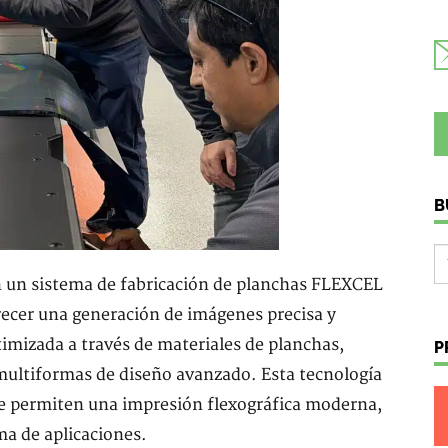
B
n un sistema de fabricación de planchas FLEXCEL
ecer una generación de imágenes precisa y
timizada a través de materiales de planchas,
P
 multiformas de diseño avanzado. Esta tecnología
que permiten una impresión flexográfica moderna,
ma de aplicaciones.