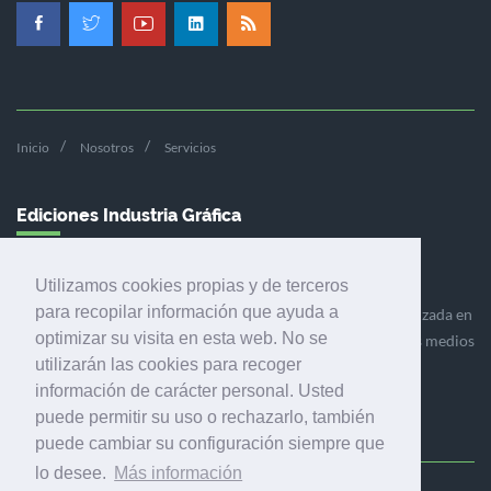
Inicio
Nosotros
Servicios
Ediciones Industria Gráfica
Utilizamos cookies propias y de terceros
para recopilar información que ayuda a
Ediciones Industria Gráfica es una empresa editora especializada en
optimizar su visita en esta web. No se
el mercado de la comunicación gráfica que engloba diversos medios
utilizarán las cookies para recoger
profesionales especializados en el mercado gráfico, la
información de carácter personal. Usted
comunicación visual y el envasado.
puede permitir su uso o rechazarlo, también
puede cambiar su configuración siempre que
lo desee.
Más información