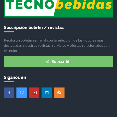
Suscripción boletín / revistas
Reciba un boletín semanal con la selección de las noticias más
destacadas, nuestras revistas, servicios y ofertas relacionados con
el sector.
Subscribir
Síganos en