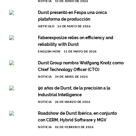
NOTICIA
15 DE JUNIO DE 2026
Durst presentó en Fespa una única
plataforma de producción
ARTÍCULO
26 DE MAYO DE 2026
Faberexposize relies on efficiency and
reliability with Durst
ENGLISH NEW
11 DE MAYO DE 2026
Durst Group nombra Wolfgang Knotz como
Chief Technology Officer (CTO)
NOTICIA
24 DE ABRIL DE 2026
90 años de Durst, de la precisión a la
Industrial Intelligence
NOTICIA
26 DE MARZO DE 2026
Roadshow de Durst Ibérica, en conjunto
con CERM, Hybrid Software y MGV
NOTICIA
02 DE FEBRERO DE 2026