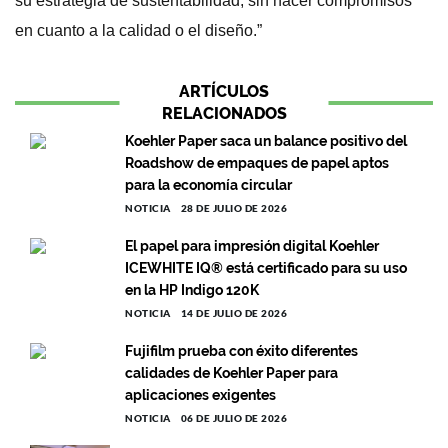
su estrategia de sustentabilidad, sin hacer compromisos
en cuanto a la calidad o el diseño.”
ARTÍCULOS
RELACIONADOS
Koehler Paper saca un balance positivo del
Roadshow de empaques de papel aptos
para la economía circular
NOTICIA
28 DE JULIO DE 2026
El papel para impresión digital Koehler
ICEWHITE IQ® está certificado para su uso
en la HP Indigo 120K
NOTICIA
14 DE JULIO DE 2026
Fujifilm prueba con éxito diferentes
calidades de Koehler Paper para
aplicaciones exigentes
NOTICIA
06 DE JULIO DE 2026