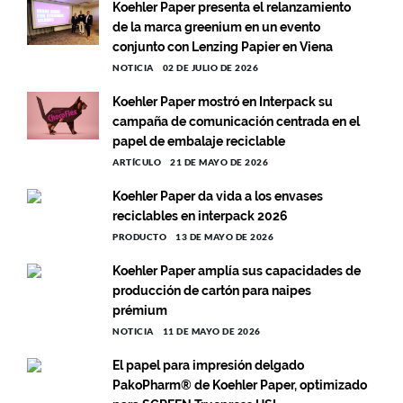
Koehler Paper presenta el relanzamiento
de la marca greenium en un evento
conjunto con Lenzing Papier en Viena
NOTICIA
02 DE JULIO DE 2026
Koehler Paper mostró en Interpack su
campaña de comunicación centrada en el
papel de embalaje reciclable
ARTÍCULO
21 DE MAYO DE 2026
Koehler Paper da vida a los envases
reciclables en interpack 2026
PRODUCTO
13 DE MAYO DE 2026
Koehler Paper amplía sus capacidades de
producción de cartón para naipes
prémium
NOTICIA
11 DE MAYO DE 2026
El papel para impresión delgado
PakoPharm® de Koehler Paper, optimizado