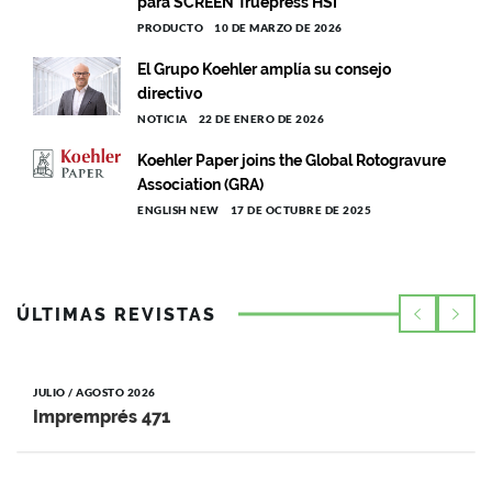
para SCREEN Truepress HSI
PRODUCTO
10 DE MARZO DE 2026
El Grupo Koehler amplía su consejo
directivo
NOTICIA
22 DE ENERO DE 2026
Koehler Paper joins the Global Rotogravure
Association (GRA)
ENGLISH NEW
17 DE OCTUBRE DE 2025
ÚLTIMAS REVISTAS
JULIO / AGOSTO 2026
Impremprés 471