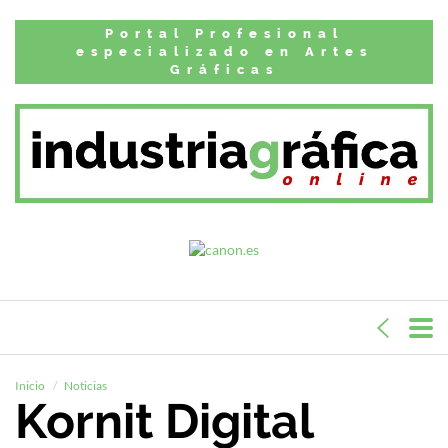
Portal Profesional
especializado en Artes
Gráficas
Inicio
Noticias
Kornit Digital