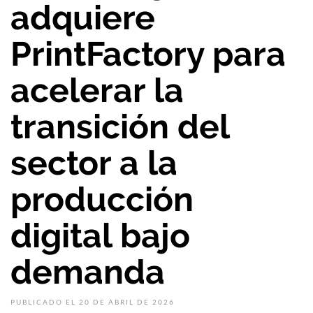
adquiere
PrintFactory para
acelerar la
transición del
sector a la
producción
digital bajo
demanda
PUBLICADO EL 20 DE ABRIL DE 2026