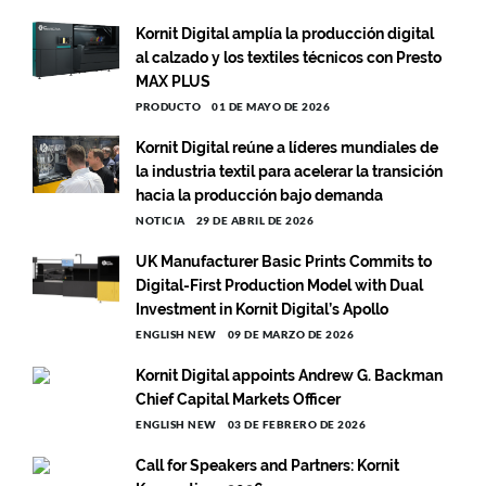
Kornit Digital amplía la producción digital
al calzado y los textiles técnicos con Presto
MAX PLUS
PRODUCTO
01 DE MAYO DE 2026
Kornit Digital reúne a líderes mundiales de
la industria textil para acelerar la transición
hacia la producción bajo demanda
NOTICIA
29 DE ABRIL DE 2026
UK Manufacturer Basic Prints Commits to
Digital-First Production Model with Dual
Investment in Kornit Digital’s Apollo
ENGLISH NEW
09 DE MARZO DE 2026
Kornit Digital appoints Andrew G. Backman
Chief Capital Markets Officer
ENGLISH NEW
03 DE FEBRERO DE 2026
Call for Speakers and Partners: Kornit