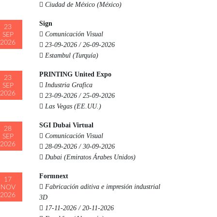
Ciudad de México (México)
Sign
23
Comunicación Visual
SEP
2026
23-09-2026 / 26-09-2026
Estambul (Turquía)
PRINTING United Expo
23
Industria Grafica
SEP
2026
23-09-2026 / 25-09-2026
Las Vegas (EE.UU.)
SGI Dubai Virtual
28
Comunicación Visual
SEP
2026
28-09-2026 / 30-09-2026
Dubai (Emiratos Árabes Unidos)
Formnext
17
Fabricación aditiva e impresión industrial
NOV
2026
3D
17-11-2026 / 20-11-2026