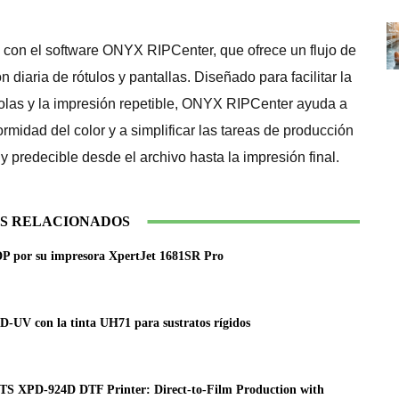
 con el software ONYX RIPCenter, que ofrece un flujo de
 diaria de rótulos y pantallas. Diseñado para facilitar la
 colas y la impresión repetible, ONYX RIPCenter ayuda a
rmidad del color y a simplificar las tareas de producción
 y predecible desde el archivo hasta la impresión final.
S RELACIONADOS
P por su impresora XpertJet 1681SR Pro
D-UV con la tinta UH71 para sustratos rígidos
 STS XPD-924D DTF Printer: Direct-to-Film Production with