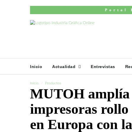
Portal 
Inicio
Actualidad
Entrevistas
Re
Inicio
Productos
MUTOH amplía s
impresoras rollo 
en Europa con l