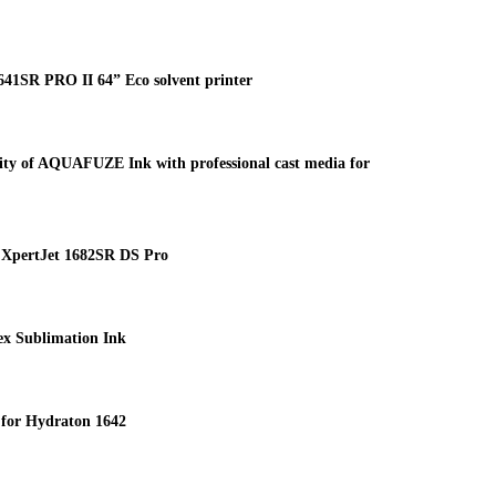
1SR PRO II 64” Eco solvent printer
ty of AQUAFUZE Ink with professional cast media for
XpertJet 1682SR DS Pro
 Sublimation Ink
for Hydraton 1642