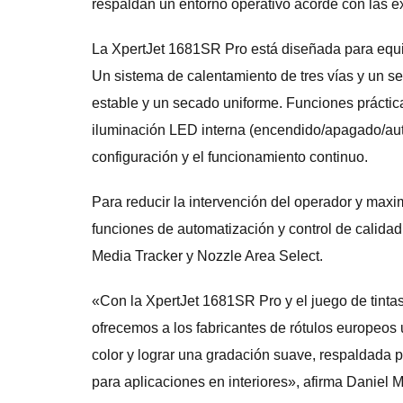
respaldan un entorno operativo acorde con las ex
La XpertJet 1681SR Pro está diseñada para equili
Un sistema de calentamiento de tres vías y un se
estable y un secado uniforme. Funciones prácticas
iluminación LED interna (encendido/apagado/aut
configuración y el funcionamiento continuo.
Para reducir la intervención del operador y maxim
funciones de automatización y control de cal
Media Tracker y Nozzle Area Select.
«Con la XpertJet 1681SR Pro y el juego de tintas
ofrecemos a los fabricantes de rótulos europeos
color y lograr una gradación suave, respaldada 
para aplicaciones en interiores», afirma Daniel M