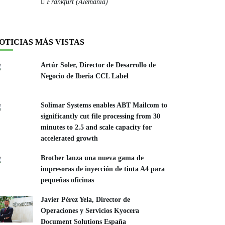
Frankfurt (Alemania)
OTICIAS MÁS VISTAS
Artúr Soler, Director de Desarrollo de
Negocio de Iberia CCL Label
Solimar Systems enables ABT Mailcom to
significantly cut file processing from 30
minutes to 2.5 and scale capacity for
accelerated growth
Brother lanza una nueva gama de
impresoras de inyección de tinta A4 para
pequeñas oficinas
Javier Pérez Yela, Director de
Operaciones y Servicios Kyocera
Document Solutions España