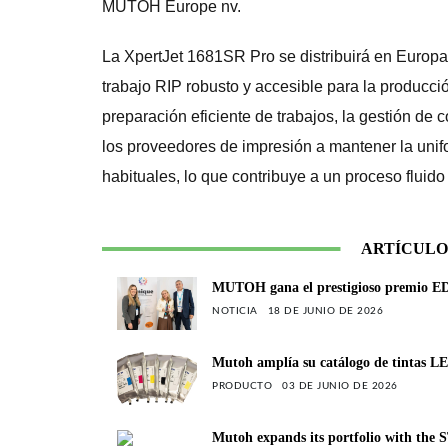
MUTOH Europe nv.
La XpertJet 1681SR Pro se distribuirá en Europa
trabajo RIP robusto y accesible para la producción
preparación eficiente de trabajos, la gestión de
los proveedores de impresión a mantener la unifo
habituales, lo que contribuye a un proceso fluido
ARTÍCULO
MUTOH gana el prestigioso premio ED
NOTICIA
18 DE JUNIO DE 2026
Mutoh amplía su catálogo de tintas LE
PRODUCTO
03 DE JUNIO DE 2026
Mutoh expands its portfolio with the