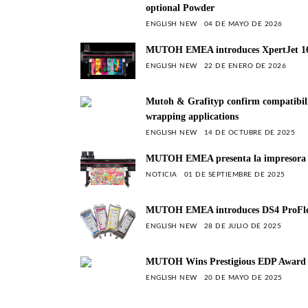
optional Powder
ENGLISH NEW
04 DE MAYO DE 2026
MUTOH EMEA introduces XpertJet 164
ENGLISH NEW
22 DE ENERO DE 2026
Mutoh & Grafityp confirm compatibili
wrapping applications
ENGLISH NEW
14 DE OCTUBRE DE 2025
MUTOH EMEA presenta la impresora 
NOTICIA
01 DE SEPTIEMBRE DE 2025
MUTOH EMEA introduces DS4 ProFlex
ENGLISH NEW
28 DE JULIO DE 2025
MUTOH Wins Prestigious EDP Award 
ENGLISH NEW
20 DE MAYO DE 2025