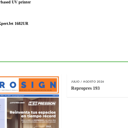
based UV printer
pertJet 1682UR
JULIO / AGOSTO 2026
Repropres 193