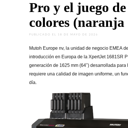
Pro y el juego d
colores (naranja 
PUBLICADO EL 18 DE MAYO DE 2026
Mutoh Europe nv, la unidad de negocio EMEA de M
introducción en Europa de la XpertJet 1681SR Pro
generación de 1625 mm (64") desarrollada para l
requiere una calidad de imagen uniforme, un func
día.