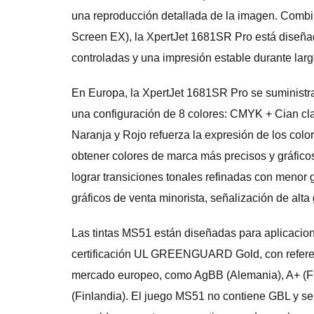
una reproducción detallada de la imagen. Combi
Screen EX), la XpertJet 1681SR Pro está diseña
controladas y una impresión estable durante lar
En Europa, la XpertJet 1681SR Pro se suminist
una configuración de 8 colores: CMYK + Cian cla
Naranja y Rojo refuerza la expresión de los color
obtener colores de marca más precisos y gráfico
lograr transiciones tonales refinadas con menor 
gráficos de venta minorista, señalización de alta
Las tintas MS51 están diseñadas para aplicacione
certificación UL GREENGUARD Gold, con referen
mercado europeo, como AgBB (Alemania), A+ (
(Finlandia). El juego MS51 no contiene GBL y s