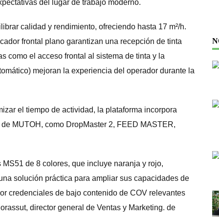
pectativas del lugar de trabajo moderno.
brar calidad y rendimiento, ofreciendo hasta 17 m²/h.
N
cador frontal plano garantizan una recepción de tinta
 como el acceso frontal al sistema de tinta y la
omático) mejoran la experiencia del operador durante la
izar el tiempo de actividad, la plataforma incorpora
idad de MUTOH, como DropMaster 2, FEED MASTER,
 MS51 de 8 colores, que incluye naranja y rojo,
 una solución práctica para ampliar sus capacidades de
por credenciales de bajo contenido de COV relevantes
orassut, director general de Ventas y Marketing. de