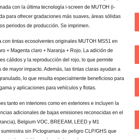
nada con la última tecnología i-screen de MUTOH (i-
da para ofrecer gradaciones más suaves, áreas sólidas
gos periodos de producción. Se imprimen.
ra con tintas ecosolventes originales MUTOH MS51 en
ro + Magenta claro + Naranja + Rojo. La adición de
es cálidos y la reproducción del rojo, lo que permite
s de mayor impacto. Además, las tintas claras ayudan a
granulado, lo que resulta especialmente beneficioso para
 gama y aplicaciones para vehículos y flotas.
s tanto en interiores como en exteriores e incluyen la
cias adicionales de bajas emisiones reconocidas en el
Francia), Belgium VOC, BREEAM, LEED y M1
e suministra sin Pictogramas de peligro CLP/GHS que