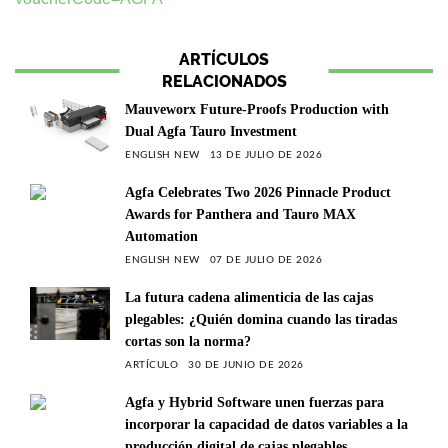
ARTÍCULOS
RELACIONADOS
Mauveworx Future-Proofs Production with
Dual Agfa Tauro Investment
ENGLISH NEW
13 DE JULIO DE 2026
Agfa Celebrates Two 2026 Pinnacle Product
Awards for Panthera and Tauro MAX
Automation
ENGLISH NEW
07 DE JULIO DE 2026
La futura cadena alimenticia de las cajas
plegables: ¿Quién domina cuando las tiradas
cortas son la norma?
ARTÍCULO
30 DE JUNIO DE 2026
Agfa y Hybrid Software unen fuerzas para
incorporar la capacidad de datos variables a la
producción digital de cajas plegables