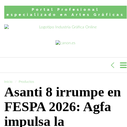
Portal Profesional
especializado en Artes Gráficas
Inicio
Productos
Asanti 8 irrumpe en
FESPA 2026: Agfa
impulsa la