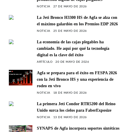
NOTICIA
27 DE MAYO DE 2026
La Jeti Bronco H3300 HS de Agfa se alza con
el máximo galardón en los Premios EDP 2026
NOTICIA
25 DE MAYO DE 2026
La economía de las cajas plegables ha
cambiado. He aquí por qué la tecnología
digital es la clave del éxito
ARTÍCULO
20 DE MAYO DE 2026
Agfa se prepara para el éxito en FESPA 2026
con la Jeti Bronco HS y una experiencia de
rodeo en vivo
NOTICIA
18 DE MAYO DE 2026
La primera Jeti Condor RTR5200 del Reino
Unido surca los cielos para FaberExposize
NOTICIA
13 DE MAYO DE 2026
SYNAPS de Agfa incorpora soportes sintéticos