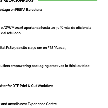
S RELACIONADOS
antage en FESPA Barcelona
el WWM 2026 aportando hasta un 30 % más de eficiencia
 del rotulado
ital F1625 de 160 x 250 cm en FESPA 2025
utters empowering packaging creatives to think outside
ter for DTF Print & Cut Workflow
 and unveils new Experience Centre