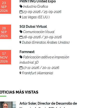
PRINTING United Expo
23
SEP
Industria Grafica
2026
23-09-2026 / 25-09-2026
Las Vegas (EE.UU.)
SGI Dubai Virtual
28
SEP
Comunicación Visual
2026
28-09-2026 / 30-09-2026
Dubai (Emiratos Árabes Unidos)
Formnext
17
NOV
Fabricación aditiva e impresión
2026
industrial 3D
17-11-2026 / 20-11-2026
Frankfurt (Alemania)
OTICIAS MÁS VISTAS
Artúr Soler, Director de Desarrollo de