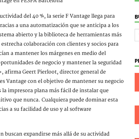
ividad del 40 %, la serie F Vantage llega para
B
racias a una automatización que se anticipa a los
stema abierto y la biblioteca de herramientas más
strecha colaboración con clientes y socios para
cían a mantener los márgenes en medio del
P
oportunidades de negocio y mantener la seguridad
, afirma Geert Pierloot, director general de
s Vantage con el objetivo de mantener su negocio
la impresora plana más fácil de instalar que
uitivo que nunca. Cualquiera puede dominar esta
as a su facilidad de uso y al software
n buscan expandirse más allá de su actividad