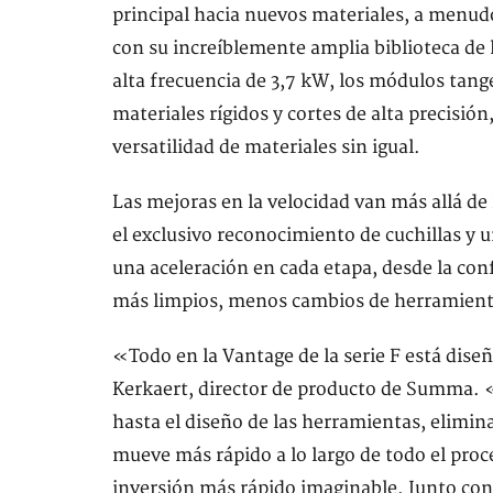
principal hacia nuevos materiales, a menudo
con su increíblemente amplia biblioteca de
alta frecuencia de 3,7 kW, los módulos tang
materiales rígidos y cortes de alta precisió
versatilidad de materiales sin igual.
Las mejoras en la velocidad van más allá d
el exclusivo reconocimiento de cuchillas y 
una aceleración en cada etapa, desde la conf
más limpios, menos cambios de herramientas
«Todo en la Vantage de la serie F está diseñ
Kerkaert, director de producto de Summa. «
hasta el diseño de las herramientas, elimina
mueve más rápido a lo largo de todo el proc
inversión más rápido imaginable. Junto con 