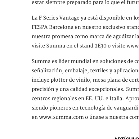
estar siempre preparado para lo que el futu
La F Series Vantage ya está disponible en lo
FESPA Barcelona en nuestro exclusivo stand,
nuestra promesa como marca de agudizar la
visite Summa en el stand 2E30 o visite w
Summa es líder mundial en soluciones de cor
señalización, embalaje, textiles y aplicacio
incluye plotter de vinilo, mesa plana de cor
precisión y una calidad excepcionales. Summ
centros regionales en EE. UU. e Italia. Ap
siendo pioneros en tecnología de vanguardia
en www.summa.com o únase a nuestra comu