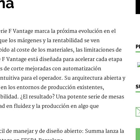
na
rie F Vantage marca la próxima evolución en el
e los márgenes y la rentabilidad se ven
P
do al coste de los materiales, las limitaciones de
e F Vantage está diseñada para acelerar cada etapa
es de corte mejoradas con automatización
intuitiva para el operador. Su arquitectura abierta y
S
 en los entornos de producción existentes,
bilidad. ¿El resultado? Una potente serie de mesas
ad en fluidez y la producción en algo que