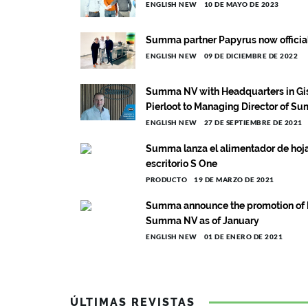
ENGLISH NEW
10 DE MAYO DE 2023
Summa partner Papyrus now official r
ENGLISH NEW
09 DE DICIEMBRE DE 2022
Summa NV with Headquarters in Gis
Pierloot to Managing Director of S
ENGLISH NEW
27 DE SEPTIEMBRE DE 2021
Summa lanza el alimentador de hojas
escritorio S One
PRODUCTO
19 DE MARZO DE 2021
Summa announce the promotion of F
Summa NV as of January
ENGLISH NEW
01 DE ENERO DE 2021
ÚLTIMAS REVISTAS