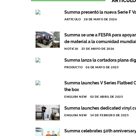
ARTÍCULO
Summa presentó la nueva Serie F V
ARTÍCULO
28 DE MAYO DE 2026
Summa se une a FESPA para apoyar 
de material a la comunidad mundial
NOTICIA
25 DE MAYO DE 2026
Summa lanza la cortadora plana dig
PRODUCTO
06 DE MAYO DE 2025
Summa launches V Series Flatbed C
the box
ENGLISH NEW
02 DE ABRIL DE 2025
Summa launches dedicated vinyl cut
ENGLISH NEW
14 DE FEBRERO DE 2025
Summa celebrates 50th anniversary