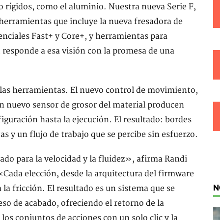
 rígidos, como el aluminio. Nuestra nueva Serie F,
 herramientas que incluye la nueva fresadora de
enciales Fast+ y Core+, y herramientas para
n, responde a esa visión con la promesa de una
e las herramientas. El nuevo control de movimiento,
un nuevo sensor de grosor del material producen
iguración hasta la ejecución. El resultado: bordes
 y un flujo de trabajo que se percibe sin esfuerzo.
ado para la velocidad y la fluidez», afirma Randi
Cada elección, desde la arquitectura del firmware
N
 la fricción. El resultado es un sistema que se
eso de acabado, ofreciendo el retorno de la
los conjuntos de acciones con un solo clic y la