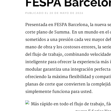
FESPA Barcelo
PUBLICADO EL 20 DE MAYO DE 2026
Presentada en FESPA Barcelona, la nueva se
corte plano de Summa. En un mundo en el qu
sometidos a una presión cada vez mayor debi
mano de obra y los costosos errores, la seri
del flujo de trabajo, combinando velocidad
inteligente para ofrecer la experiencia más 
modular garantiza una integración perfecta
ofreciendo la máxima flexibilidad y compati
planas de corte que convierten la complejid
simplemente funciona para usted.