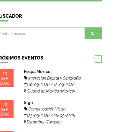
USCADOR
RÓXIMOS EVENTOS
Fespa México
10
SEP
Impresión Digital y Serigrafía
2026
10-09-2026 / 12-09-2026
Ciudad de México (México)
Sign
23
SEP
Comunicación Visual
2026
23-09-2026 / 26-09-2026
Estambul (Turquía)