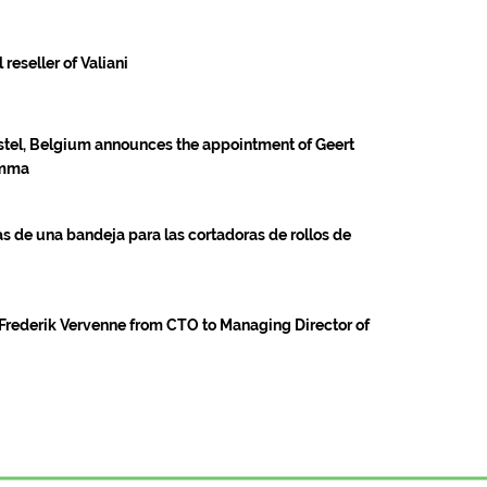
eseller of Valiani
tel, Belgium announces the appointment of Geert
umma
 de una bandeja para las cortadoras de rollos de
rederik Vervenne from CTO to Managing Director of