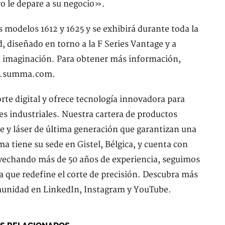
ro le depare a su negocio».
s modelos 1612 y 1625 y se exhibirá durante toda la
 diseñado en torno a la F Series Vantage y a
 imaginación. Para obtener más información,
ww.summa.com.
te digital y ofrece tecnología innovadora para
nes industriales. Nuestra cartera de productos
te y láser de última generación que garantizan una
a tiene su sede en Gistel, Bélgica, y cuenta con
rovechando más de 50 años de experiencia, seguimos
 que redefine el corte de precisión. Descubra más
nidad en LinkedIn, Instagram y YouTube.