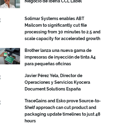
Negocio de Iberia CCL Label
Solimar Systems enables ABT
Mailcom to significantly cut file
processing from 30 minutes to 2.5 and
scale capacity for accelerated growth
Brother lanza una nueva gama de
impresoras de inyección de tinta A4
para pequeñas oficinas
Javier Pérez Yela, Director de
Operaciones y Servicios Kyocera
Document Solutions España
TraceGains and Esko prove Source-to-
Shelf approach can cut product and
packaging update timelines to just 48
hours