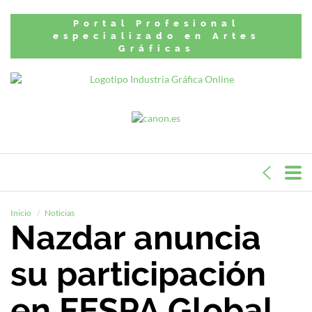
Portal Profesional
especializado en Artes
Gráficas
Inicio
Noticias
Nazdar anuncia
su participación
en FESPA Global