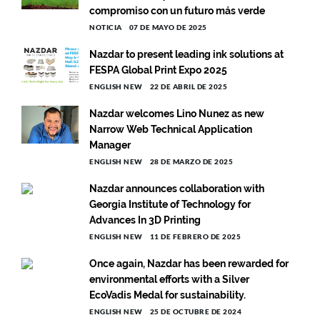
compromiso con un futuro más verde
NOTICIA
07 DE MAYO DE 2025
Nazdar to present leading ink solutions at
FESPA Global Print Expo 2025
ENGLISH NEW
22 DE ABRIL DE 2025
Nazdar welcomes Lino Nunez as new
Narrow Web Technical Application
Manager
ENGLISH NEW
28 DE MARZO DE 2025
Nazdar announces collaboration with
Georgia Institute of Technology for
Advances In 3D Printing
ENGLISH NEW
11 DE FEBRERO DE 2025
Once again, Nazdar has been rewarded for
environmental efforts with a Silver
EcoVadis Medal for sustainability.
ENGLISH NEW
25 DE OCTUBRE DE 2024