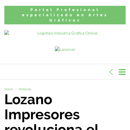
Portal Profesional
especializado en Artes
Gráficas
Inicio
Noticias
Lozano
Impresores
revoluciona el