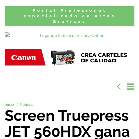
Portal Profesional
especializado en Artes
Gráficas
Inicio
Noticias
Screen Truepress
JET 560HDX gana