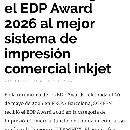
el EDP Award
2026 al mejor
sistema de
impresión
comercial inkjet
PUBLICADO EL 07 DE JULIO DE 2026
En la ceremonia de los EDP Awards celebrada el 20
de mayo de 2026 en FESPA Barcelona, SCREEN
recibió el EDP Award 2026 en la categoría de
Impresión Comercial (ancho de bobina inferior a 550
mm) por la Truepress JET 560HDX. El premio fue