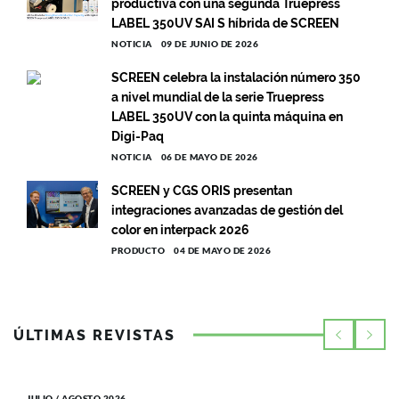
productiva con una segunda Truepress
LABEL 350UV SAI S híbrida de SCREEN
NOTICIA
09 DE JUNIO DE 2026
SCREEN celebra la instalación número 350
a nivel mundial de la serie Truepress
LABEL 350UV con la quinta máquina en
Digi-Paq
NOTICIA
06 DE MAYO DE 2026
SCREEN y CGS ORIS presentan
integraciones avanzadas de gestión del
color en interpack 2026
PRODUCTO
04 DE MAYO DE 2026
ÚLTIMAS REVISTAS
JULIO / AGOSTO 2026