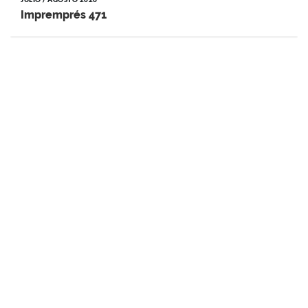
Impremprés 471