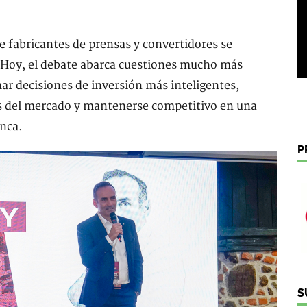
e fabricantes de prensas y convertidores se
 Hoy, el debate abarca cuestiones mucho más
ar decisiones de inversión más inteligentes,
as del mercado y mantenerse competitivo en una
unca.
P
S