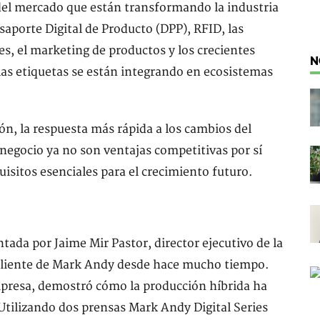
 del mercado que están transformando la industria
aporte Digital de Producto (DPP), RFID, las
s, el marketing de productos y los crecientes
N
las etiquetas se están integrando en ecosistemas
ión, la respuesta más rápida a los cambios del
negocio ya no son ventajas competitivas por sí
uisitos esenciales para el crecimiento futuro.
ada por Jaime Mir Pastor, director ejecutivo de la
cliente de Mark Andy desde hace mucho tiempo.
mpresa, demostró cómo la producción híbrida ha
Utilizando dos prensas Mark Andy Digital Series