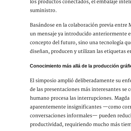
los productos conectados, el embalaje intelig
suministro.
Basándose en la colaboración previa entre M
un mensaje ya introducido anteriormente en
concepto del futuro, sino una tecnología q
diseñan, producen y utilizan las etiquetas e
Conocimiento más allá de la producción gráfi
El simposio amplió deliberadamente su enfo
de las presentaciones más interesantes se c
humano procesa las interrupciones. Magda
aparentemente insignificantes —como corre
conversaciones informales— pueden reducir
productividad, requiriendo mucho más tiemp