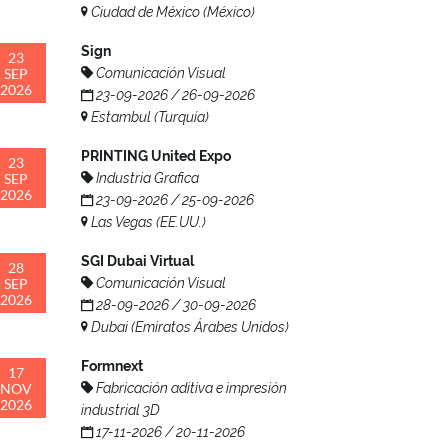
Ciudad de México (México)
Sign
23
SEP
Comunicación Visual
2026
23-09-2026 / 26-09-2026
Estambul (Turquía)
PRINTING United Expo
23
SEP
Industria Grafica
2026
23-09-2026 / 25-09-2026
Las Vegas (EE.UU.)
SGI Dubai Virtual
28
SEP
Comunicación Visual
2026
28-09-2026 / 30-09-2026
Dubai (Emiratos Árabes Unidos)
Formnext
17
NOV
Fabricación aditiva e impresión
2026
industrial 3D
17-11-2026 / 20-11-2026