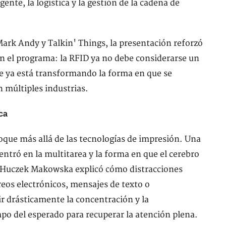
ente, la logística y la gestión de la cadena de
ark Andy y Talkin' Things, la presentación reforzó
 el programa: la RFID ya no debe considerarse un
ue ya está transformando la forma en que se
n múltiples industrias.
ca
que más allá de las tecnologías de impresión. Una
entró en la multitarea y la forma en que el cerebro
 Huczek Makowska explicó cómo distracciones
os electrónicos, mensajes de texto o
 drásticamente la concentración y la
o del esperado para recuperar la atención plena.