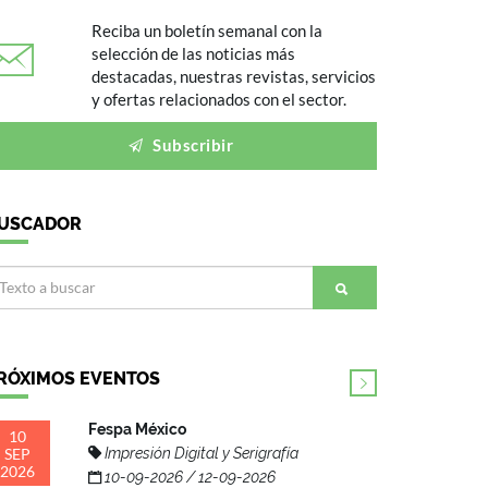
Reciba un boletín semanal con la
selección de las noticias más
destacadas, nuestras revistas, servicios
y ofertas relacionados con el sector.
Subscribir
USCADOR
RÓXIMOS EVENTOS
Fespa México
10
SEP
Impresión Digital y Serigrafía
2026
10-09-2026 / 12-09-2026