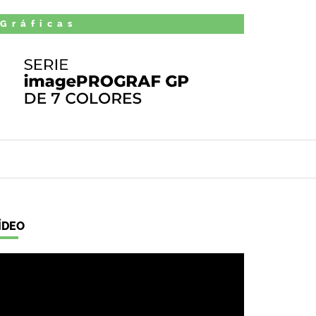
 Gráficas
ÍDEO