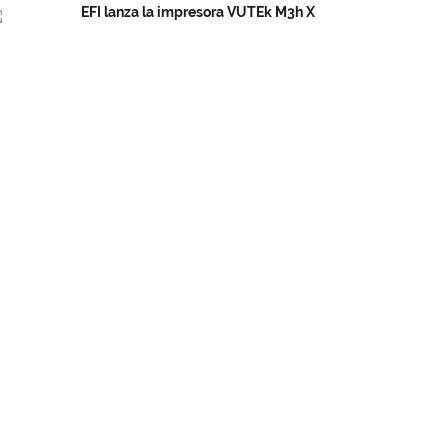
EFI lanza la impresora VUTEk M3h X