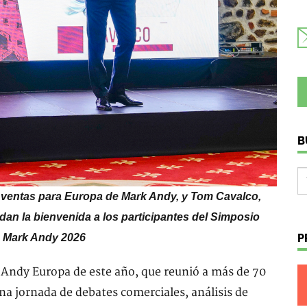
B
de ventas para Europa de Mark Andy, y Tom Cavalco,
dan la bienvenida a los participantes del Simposio
P
 Mark Andy 2026
k Andy Europa de este año, que reunió a más de 70
na jornada de debates comerciales, análisis de