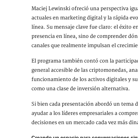
Maciej Lewinski ofreció una perspectiva igu
actuales en marketing digital y la rápida e
línea. Su mensaje clave fue claro: el éxito e
presencia en línea, sino de comprender dónd
canales que realmente impulsan el crecimie
El programa también contó con la participa
general accesible de las criptomonedas, anal
funcionamiento de los activos digitales y s
como una clase de inversión alternativa.
Si bien cada presentación abordó un tema 
ayudar a los líderes empresariales a compre
decisiones en un mercado cada vez más din
Creando un espacio para conversaciones sign