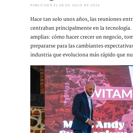
PUBLICADO EL 08 DE JULIO DE 2026
Hace tan solo unos años, las reuniones entr
centraban principalmente en la tecnología.
amplias: cómo hacer crecer un negocio, tom
prepararse para las cambiantes expectativ
industria que evoluciona más rápido que n