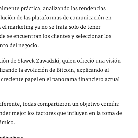
almente práctica, analizando las tendencias
volución de las plataformas de comunicación en
n el marketing ya no se trata solo de tener
e se encuentran los clientes y seleccionar los
nto del negocio.
ción de Slawek Zawadzki, quien ofreció una visión
izando la evolución de Bitcoin, explicando el
u creciente papel en el panorama financiero actual
diferente, todas compartieron un objetivo común:
nder mejor los factores que influyen en la toma de
ámico.
ificativas