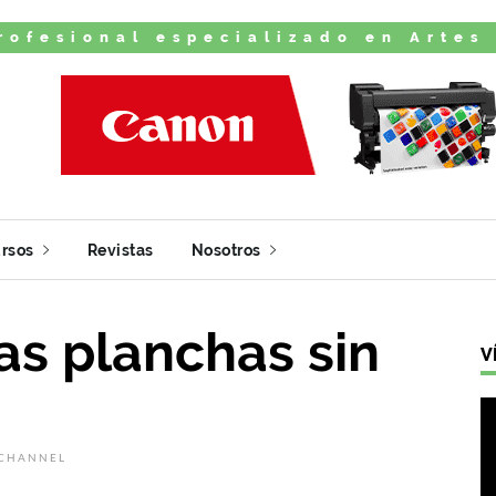
rofesional especializado en Artes
rsos
Revistas
Nosotros
as planchas sin
V
 CHANNEL