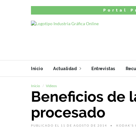
Portal P
Inicio
Actualidad
Entrevistas
Recu
Inicio
Vídeos
Beneficios de l
procesado
PUBLICADO EL 11 DE AGOSTO DE 2014
KODAK'S