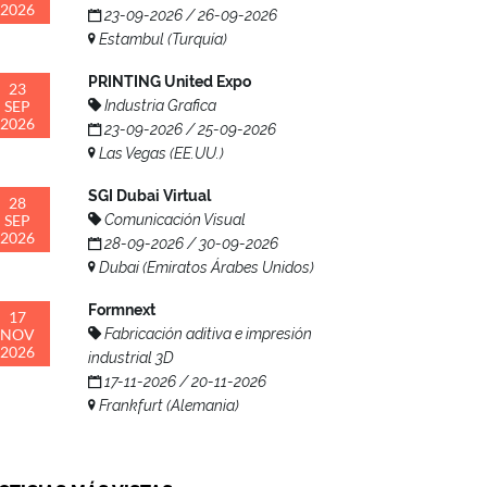
2026
23-09-2026 / 26-09-2026
Estambul (Turquía)
PRINTING United Expo
23
SEP
Industria Grafica
2026
23-09-2026 / 25-09-2026
Las Vegas (EE.UU.)
SGI Dubai Virtual
28
SEP
Comunicación Visual
2026
28-09-2026 / 30-09-2026
Dubai (Emiratos Árabes Unidos)
Formnext
17
NOV
Fabricación aditiva e impresión
2026
industrial 3D
17-11-2026 / 20-11-2026
Frankfurt (Alemania)