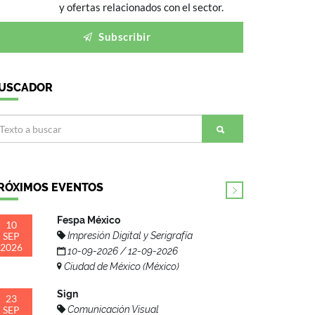
y ofertas relacionados con el sector.
Subscribir
USCADOR
RÓXIMOS EVENTOS
Fespa México
10
SEP
Impresión Digital y Serigrafía
2026
10-09-2026 / 12-09-2026
Ciudad de México (México)
Sign
23
SEP
Comunicación Visual