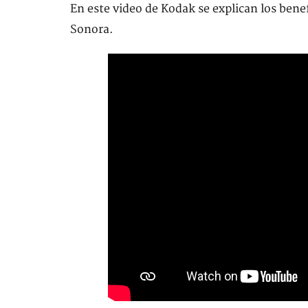
En este video de Kodak se explican los benef
Sonora.