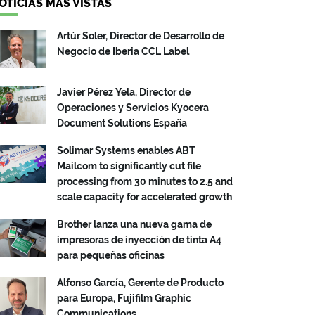
OTICIAS MÁS VISTAS
Artúr Soler, Director de Desarrollo de
Negocio de Iberia CCL Label
Javier Pérez Yela, Director de
Operaciones y Servicios Kyocera
Document Solutions España
Solimar Systems enables ABT
Mailcom to significantly cut file
processing from 30 minutes to 2.5 and
scale capacity for accelerated growth
Brother lanza una nueva gama de
impresoras de inyección de tinta A4
para pequeñas oficinas
Alfonso García, Gerente de Producto
para Europa, Fujifilm Graphic
Communications