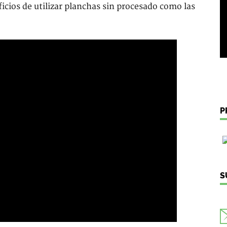
icios de utilizar planchas sin procesado como las
P
S