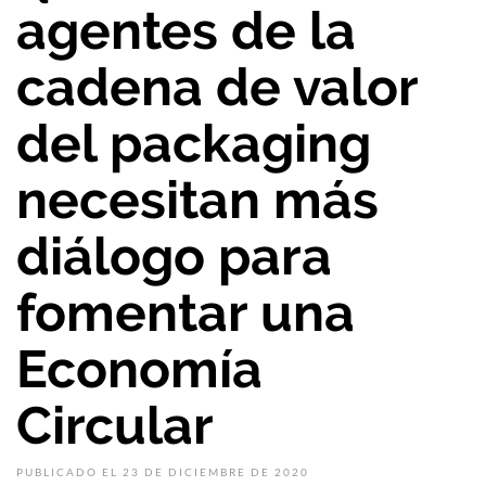
agentes de la
cadena de valor
del packaging
necesitan más
diálogo para
fomentar una
Economía
Circular
PUBLICADO EL 23 DE DICIEMBRE DE 2020