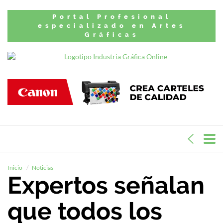
Portal Profesional
especializado en Artes
Gráficas
Inicio
Noticias
Expertos señalan
que todos los