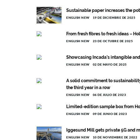
Sustainable paper increases the pote
ENGLISH NEW
19 DE DICIEMBRE DE 2025
From fresh fibres to fresh ideas – H
ENGLISH NEW
23 DE OCTUBRE DE 2025
Showcasing Incada’s intangible and
ENGLISH NEW
02 DE MAYO DE 2025
A solid commitment to sustainabilit
the third year in a row
ENGLISH NEW
06 DE JULIO DE 2023
Limited-edition sample box from H
ENGLISH NEW
09 DE JUNIO DE 2023
Iggesund Mill gets private 5G and m
ENGLISH NEW
10 DE NOVIEMBRE DE 2022