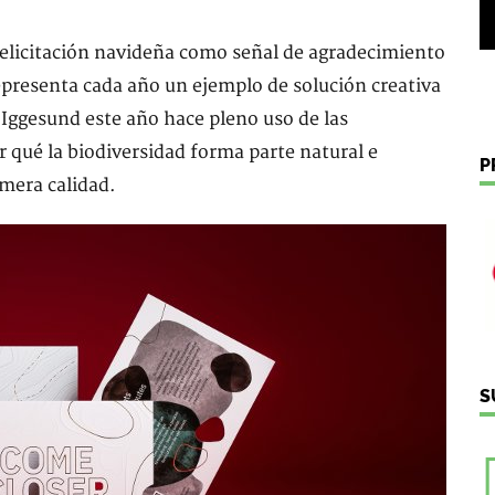
elicitación navideña como señal de agradecimiento
 representa cada año un ejemplo de solución creativa
 Iggesund este año hace pleno uso de las
or qué la biodiversidad forma parte natural e
P
mera calidad.
S