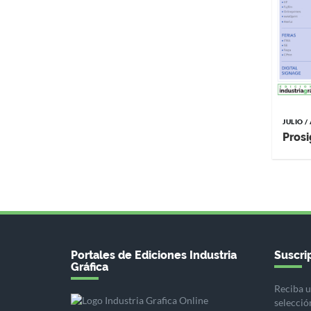
JULIO 
Prosi
Portales de Ediciones Industria
Suscrip
Gráfica
Reciba u
selecció