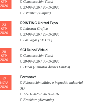
SEP
Comunicación Visual
2026
23-09-2026 / 26-09-2026
Estambul (Turquía)
PRINTING United Expo
23
SEP
Industria Grafica
2026
23-09-2026 / 25-09-2026
Las Vegas (EE.UU.)
SGI Dubai Virtual
28
SEP
Comunicación Visual
2026
28-09-2026 / 30-09-2026
Dubai (Emiratos Árabes Unidos)
Formnext
17
NOV
Fabricación aditiva e impresión industrial
2026
3D
17-11-2026 / 20-11-2026
Frankfurt (Alemania)