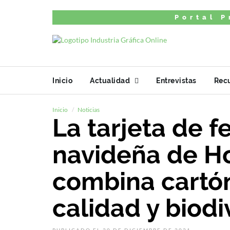
Portal P
Inicio
Actualidad
Entrevistas
Rec
Inicio
Noticias
La tarjeta de fe
navideña de H
combina cartó
calidad y biod