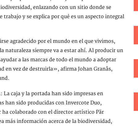
iodiversidad, enlazando con un sitio donde se
 trabajo y se explica por qué es un aspecto integral
irse agradecido por el mundo en el que vivimos,
a naturaleza siempre va a estar ahí. Al producir un
ayudar a las marcas de todo el mundo a adoptar
ad en vez de destruirla», afirma Johan Granås,
und.
: La caja y la portada han sido impresas en
tas han sido producidas con Invercote Duo,
 ha colaborado con el director artístico Pär
ea más información acerca de la biodiversidad,