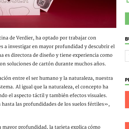
stina de Verdier, ha optado por trabajar con
B
es a investigar en mayor profundidad y descubrir el
na es directora de diseño y tiene experiencia como
con soluciones de cartón durante muchos años.
ación entre el ser humano y la naturaleza, nuestra
P
stema. Al igual que la naturaleza, el concepto ha
do el aspecto táctil y también efectos visuales.
hasta las profundidades de los suelos fértiles»,
n mayor profundidad, la tarjeta explica cómo