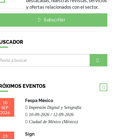
destacadas, nuestras revistas, servicios
y ofertas relacionados con el sector.
Subscribir
USCADOR
RÓXIMOS EVENTOS
Fespa México
10
SEP
Impresión Digital y Serigrafía
2026
10-09-2026 / 12-09-2026
Ciudad de México (México)
Sign
23