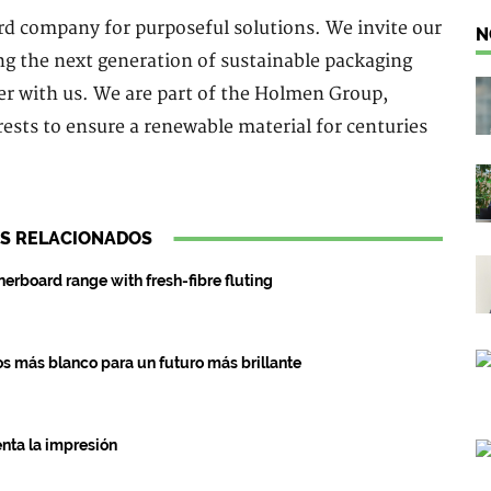
 company for purposeful solutions. We invite our
N
ng the next generation of sustainable packaging
er with us. We are part of the Holmen Group,
ests to ensure a renewable material for centuries
S RELACIONADOS
rboard range with fresh-fibre fluting
s más blanco para un futuro más brillante
enta la impresión