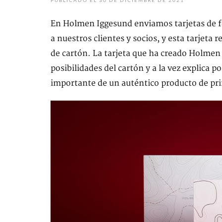
PUBLICADO EL 30 DE DICIEMBRE DE 2021
En Holmen Iggesund enviamos tarjetas de f
a nuestros clientes y socios, y esta tarjeta
de cartón. La tarjeta que ha creado Holmen
posibilidades del cartón y a la vez explica p
importante de un auténtico producto de pri