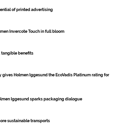
ntial of printed advertising
olmen Invercote Touch in full bloom
 tangible benefits
y gives Holmen Iggesund the EcoVadis Platinum rating for
olmen Iggesund sparks packaging dialogue
ore sustainable transports