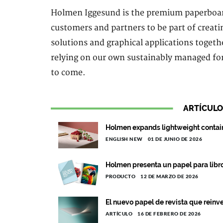
Holmen Iggesund is the premium paperboard
customers and partners to be part of creati
solutions and graphical applications togeth
relying on our own sustainably managed for
to come.
ARTÍCULO
Holmen expands lightweight containe
ENGLISH NEW
01 DE JUNIO DE 2026
Holmen presenta un papel para libro
PRODUCTO
12 DE MARZO DE 2026
El nuevo papel de revista que reinv
ARTÍCULO
16 DE FEBRERO DE 2026