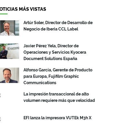
OTICIAS MÁS VISTAS
Artúr Soler, Director de Desarrollo de
Negocio de Iberia CCL Label
Javier Pérez Yela, Director de
Operaciones y Servicios Kyocera
Document Solutions España
Alfonso García, Gerente de Producto
para Europa, Fujifilm Graphic
Communications
La impresión transaccional de alto
volumen requiere más que velocidad
EFI lanza la impresora VUTEk M3h X