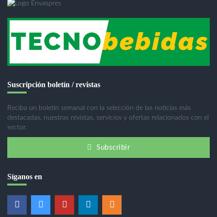
Suscripción boletín / revistas
Reciba un boletín semanal con la selección de las noticias más
destacadas, nuestras revistas, servicios y ofertas relacionados con el
sector.
Subscribir
Síganos en