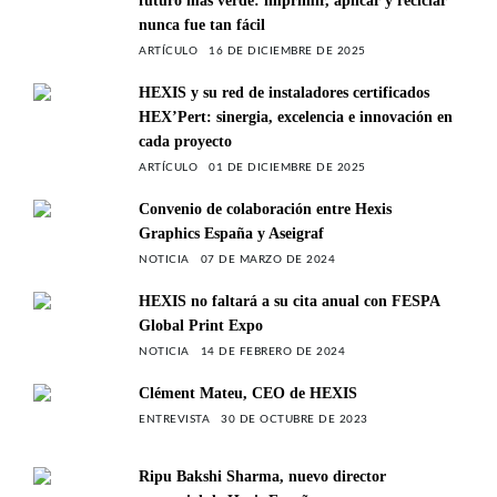
futuro más verde: imprimir, aplicar y reciclar
nunca fue tan fácil
ARTÍCULO
16 DE DICIEMBRE DE 2025
HEXIS y su red de instaladores certificados
HEX’Pert: sinergia, excelencia e innovación en
cada proyecto
ARTÍCULO
01 DE DICIEMBRE DE 2025
Convenio de colaboración entre Hexis
Graphics España y Aseigraf
NOTICIA
07 DE MARZO DE 2024
HEXIS no faltará a su cita anual con FESPA
Global Print Expo
NOTICIA
14 DE FEBRERO DE 2024
Clément Mateu, CEO de HEXIS
ENTREVISTA
30 DE OCTUBRE DE 2023
Ripu Bakshi Sharma, nuevo director