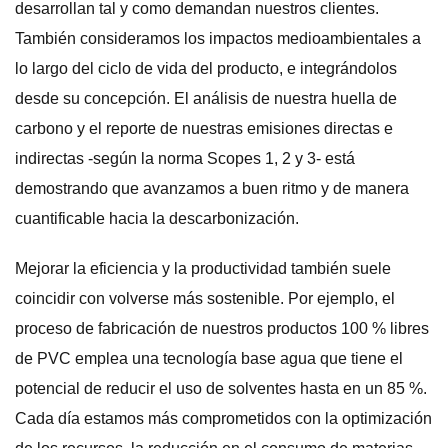
desarrollan tal y como demandan nuestros clientes.
También consideramos los impactos medioambientales a
lo largo del ciclo de vida del producto, e integrándolos
desde su concepción. El análisis de nuestra huella de
carbono y el reporte de nuestras emisiones directas e
indirectas -según la norma Scopes 1, 2 y 3- está
demostrando que avanzamos a buen ritmo y de manera
cuantificable hacia la descarbonización.
Mejorar la eficiencia y la productividad también suele
coincidir con volverse más sostenible. Por ejemplo, el
proceso de fabricación de nuestros productos 100 % libres
de PVC emplea una tecnología base agua que tiene el
potencial de reducir el uso de solventes hasta en un 85 %.
Cada día estamos más comprometidos con la optimización