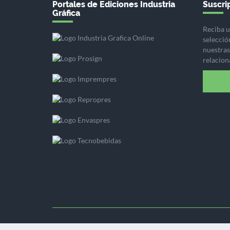
Portales de Ediciones Industria
Suscrip
Gráfica
Reciba u
selecció
nuestras 
relacion