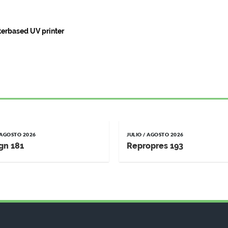
erbased UV printer
/ AGOSTO 2026
JULIO / AGOSTO 2026
gn 181
Repropres 193