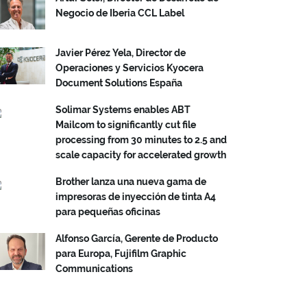
Negocio de Iberia CCL Label
Javier Pérez Yela, Director de
Operaciones y Servicios Kyocera
Document Solutions España
Solimar Systems enables ABT
Mailcom to significantly cut file
processing from 30 minutes to 2.5 and
scale capacity for accelerated growth
Brother lanza una nueva gama de
impresoras de inyección de tinta A4
para pequeñas oficinas
Alfonso García, Gerente de Producto
para Europa, Fujifilm Graphic
Communications