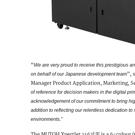
“
We are very proud to receive this prestigious a
”, 
on behalf of our Japanese development team
Manager Product Application, Marketing, Se
of reference for decision makers in the digital prin
acknowledgement of our commitment to bring high 
addition to reflecting our relentless dedication to
environments.”
The MUTOH XpertJet 1462UF is a 6-colour (C