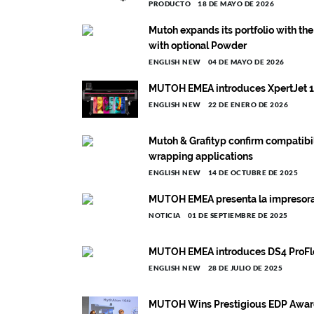
PRODUCTO
18 DE MAYO DE 2026
Mutoh expands its portfolio with th
with optional Powder
ENGLISH NEW
04 DE MAYO DE 2026
MUTOH EMEA introduces XpertJet 164
ENGLISH NEW
22 DE ENERO DE 2026
Mutoh & Grafityp confirm compatibi
wrapping applications
ENGLISH NEW
14 DE OCTUBRE DE 2025
MUTOH EMEA presenta la impresora
NOTICIA
01 DE SEPTIEMBRE DE 2025
MUTOH EMEA introduces DS4 ProFle
ENGLISH NEW
28 DE JULIO DE 2025
MUTOH Wins Prestigious EDP Award