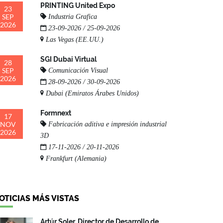
PRINTING United Expo
23
SEP
Industria Grafica
2026
23-09-2026 / 25-09-2026
Las Vegas (EE.UU.)
SGI Dubai Virtual
28
SEP
Comunicación Visual
2026
28-09-2026 / 30-09-2026
Dubai (Emiratos Árabes Unidos)
Formnext
17
NOV
Fabricación aditiva e impresión industrial
2026
3D
17-11-2026 / 20-11-2026
Frankfurt (Alemania)
OTICIAS MÁS VISTAS
Artúr Soler, Director de Desarrollo de