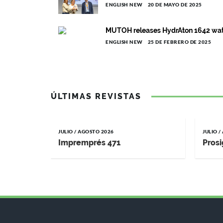
ENGLISH NEW
20 DE MAYO DE 2025
MUTOH releases HydrAton 1642 wat
ENGLISH NEW
25 DE FEBRERO DE 2025
ÚLTIMAS REVISTAS
JULIO / AGOSTO 2026
JULIO 
Impremprés 471
Prosi