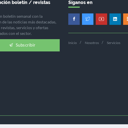
ción boletín / revistas
Síganos en
n boletín semanal con la
n de las noticias más destacadas,
revistas, servicios y ofertas
ados con el sector.
Inicio
Nosotros
Servicios
Subscribir