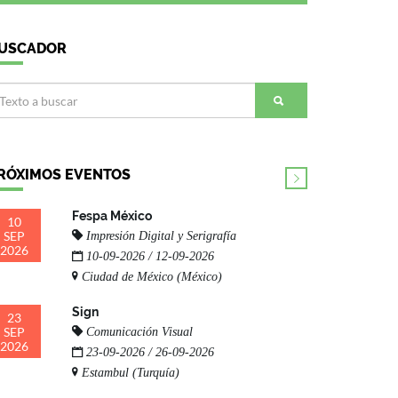
USCADOR
RÓXIMOS EVENTOS
Fespa México
10
SEP
Impresión Digital y Serigrafía
2026
10-09-2026 / 12-09-2026
Ciudad de México (México)
Sign
23
SEP
Comunicación Visual
2026
23-09-2026 / 26-09-2026
Estambul (Turquía)