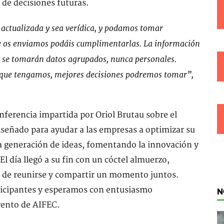
 de decisiones futuras.
 actualizada y sea verídica, y podamos tomar
que os enviamos podáis cumplimentarlas. La información
e se tomarán datos agrupados, nunca personales.
 que tengamos, mejores decisiones podremos tomar”,
ferencia impartida por Oriol Brutau sobre el
señado para ayudar a las empresas a optimizar su
 la generación de ideas, fomentando la innovación y
El día llegó a su fin con un cóctel almuerzo,
d de reunirse y compartir un momento juntos.
ticipantes y esperamos con entusiasmo
N
ento de AIFEC.