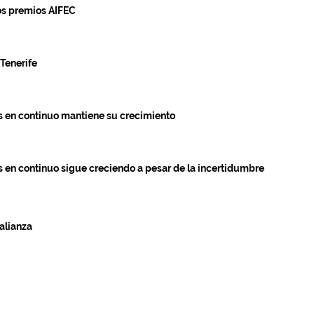
los premios AIFEC
Tenerife
as en continuo mantiene su crecimiento
as en continuo sigue creciendo a pesar de la incertidumbre
alianza