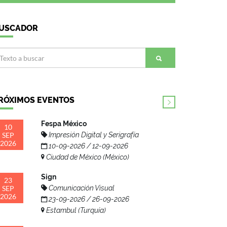
USCADOR
RÓXIMOS EVENTOS
Fespa México
10
SEP
Impresión Digital y Serigrafía
2026
10-09-2026 / 12-09-2026
Ciudad de México (México)
Sign
23
SEP
Comunicación Visual
2026
23-09-2026 / 26-09-2026
Estambul (Turquía)