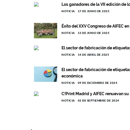
Los ganadores de la VII edición de 
NOTICIA
17 DE JUNIO DE 2025
Éxito del XXV Congreso de AIFEC en 
NOTICIA
13 DE JUNIO DE 2025
El sector de fabricación de etiquet
NOTICIA
14 DE ABRIL DE 2025
El sector de fabricación de etiquet
económica
NOTICIA
09 DE DICIEMBRE DE 2024
C!Print Madrid y AIFEC renuevan su 
NOTICIA
02 DE SEPTIEMBRE DE 2024