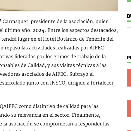
B
é Carrasquer, presidente de la asociación, quien
el último año, 2024. Entre los aspectos destacados,
tendrá lugar en el Hotel Botánico de Tenerife del
n repasó las actividades realizadas por AIFEC
ativas lideradas por los grupos de trabajo de la
P
sables de Calidad, y sus visitas técnicas a las
oveedores asociados de AIFEC. Subrayó el
sarrollado junto con INSCO, dirigido a fortalecer
QAIFEC como distintivo de calidad para las
ndo su relevancia en el sector. Finalmente,
e la asociación se comprometan a responder las