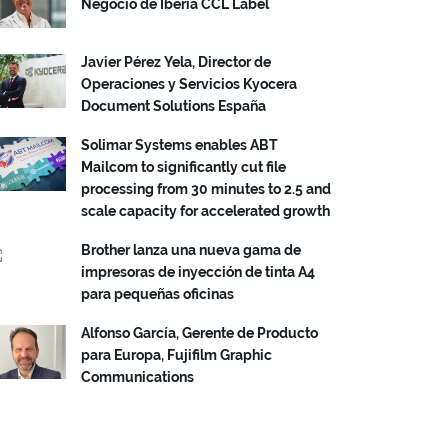
Negocio de Iberia CCL Label
Javier Pérez Yela, Director de
Operaciones y Servicios Kyocera
Document Solutions España
Solimar Systems enables ABT
Mailcom to significantly cut file
processing from 30 minutes to 2.5 and
scale capacity for accelerated growth
Brother lanza una nueva gama de
impresoras de inyección de tinta A4
para pequeñas oficinas
Alfonso García, Gerente de Producto
para Europa, Fujifilm Graphic
Communications