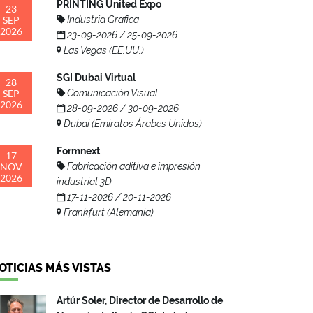
PRINTING United Expo
23
SEP
Industria Grafica
2026
23-09-2026 / 25-09-2026
Las Vegas (EE.UU.)
SGI Dubai Virtual
28
SEP
Comunicación Visual
2026
28-09-2026 / 30-09-2026
Dubai (Emiratos Árabes Unidos)
Formnext
17
NOV
Fabricación aditiva e impresión
2026
industrial 3D
17-11-2026 / 20-11-2026
Frankfurt (Alemania)
OTICIAS MÁS VISTAS
Artúr Soler, Director de Desarrollo de