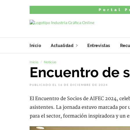
Portal P
Inicio
Actualidad
Entrevistas
Recu
Inicio
Noticias
Encuentro de s
PUBLICADO EL 16 DE DICIEMBRE DE 2024
El Encuentro de Socios de AIFEC 2024, cele
asistentes. La jornada estuvo marcada por
para el sector, formación inspiradora y un 