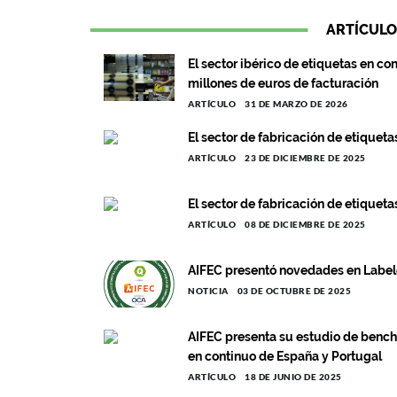
ARTÍCULO
El sector ibérico de etiquetas en c
millones de euros de facturación
ARTÍCULO
31 DE MARZO DE 2026
El sector de fabricación de etique
ARTÍCULO
23 DE DICIEMBRE DE 2025
El sector de fabricación de etique
ARTÍCULO
08 DE DICIEMBRE DE 2025
AIFEC presentó novedades en Labe
NOTICIA
03 DE OCTUBRE DE 2025
AIFEC presenta su estudio de bench
en continuo de España y Portugal
ARTÍCULO
18 DE JUNIO DE 2025