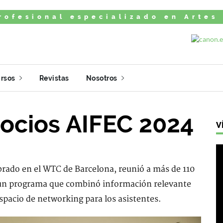
rofesional especializado en Artes
rsos
Revistas
Nosotros
ocios AIFEC 2024
V
brado en el WTC de Barcelona, reunió a más de 110
 un programa que combinó información relevante
espacio de networking para los asistentes.