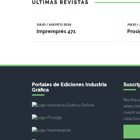
ÚLTIMAS REVISTAS
JULIO / AGOSTO 2026
JULIO 
Impremprés 471
Prosi
Portales de Ediciones Industria
Suscrip
Gráfica
Reciba u
selecció
nuestras 
relacion