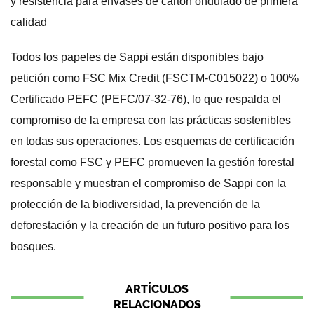
y resistencia para envases de cartón ondulado de primera
calidad
Todos los papeles de Sappi están disponibles bajo
petición como FSC Mix Credit (FSCTM-C015022) o 100%
Certificado PEFC (PEFC/07-32-76), lo que respalda el
compromiso de la empresa con las prácticas sostenibles
en todas sus operaciones. Los esquemas de certificación
forestal como FSC y PEFC promueven la gestión forestal
responsable y muestran el compromiso de Sappi con la
protección de la biodiversidad, la prevención de la
deforestación y la creación de un futuro positivo para los
bosques.
ARTÍCULOS
RELACIONADOS