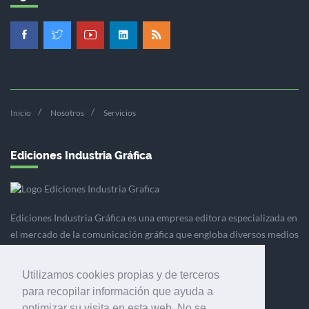
Inicio
Nosotros
Servicios
Ediciones Industria Gráfica
Ediciones Industria Gráfica es una empresa editora especializada en
el mercado de la comunicación gráfica que engloba diversos medios
profesionales especializados en el mercado gráfico, la
comunicación visual y el envasado.
Utilizamos cookies propias y de terceros
para recopilar información que ayuda a
optimizar su visita en esta web. No se