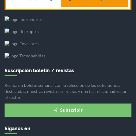
Suscripción boletín / revistas
Reciba un boletín semanal con la selección de las noticias más
destacadas, nuestras revistas, servicios y ofertas relacionados con
el sector.
Subscribir
Síganos en