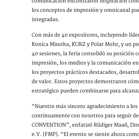
comunicación encontraron inspiración con
los conceptos de impresión y omnicanal pue
integradas.
Con más de 40 expositores, incluyendo líde
Konica Minolta, KURZ y Polar Mohr, y un pr
40 sesiones, la feria consolidó su posición 
impresión, los medios y la comunicación e
los proyectos prácticos destacados, desarro
de valor. Estos proyectos demostraron cómo 
estratégico pueden combinarse para alcanza
“Nuestro más sincero agradecimiento a los 
continuamente con nosotros para seguir de
CONVENTION”, enfatizó Rüdiger Maaß, Dir
e.V. (FMP). “El evento se siente ahora com