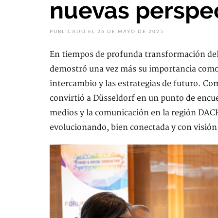
nuevas perspe
PUBLICADO EL 26 DE MAYO DE 2025
En tiempos de profunda transformación d
demostró una vez más su importancia como p
intercambio y las estrategias de futuro. Co
convirtió a Düsseldorf en un punto de encuen
medios y la comunicación en la región DACH
evolucionando, bien conectada y con visión