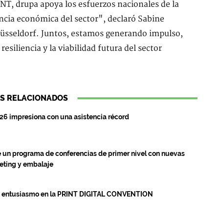
NT, drupa apoya los esfuerzos nacionales de la
ncia económica del sector", declaró Sabine
üsseldorf. Juntos, estamos generando impulso,
esiliencia y la viabilidad futura del sector
S RELACIONADOS
 impresiona con una asistencia récord
ce un programa de conferencias de primer nivel con nuevas
eting y embalaje
n entusiasmo en la PRINT DIGITAL CONVENTION