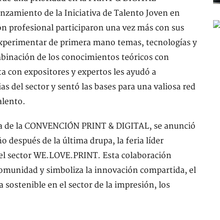
nzamiento de la Iniciativa de Talento Joven en
ón profesional participaron una vez más con sus
experimentar de primera mano temas, tecnologías y
mbinación de los conocimientos teóricos con
cta con expositores y expertos les ayudó a
s del sector y sentó las bases para una valiosa red
alento.
sta de la CONVENCIÓN PRINT & DIGITAL, se anunció
o después de la última drupa, la feria líder
el sector WE.LOVE.PRINT. Esta colaboración
comunidad y simboliza la innovación compartida, el
sostenible en el sector de la impresión, los