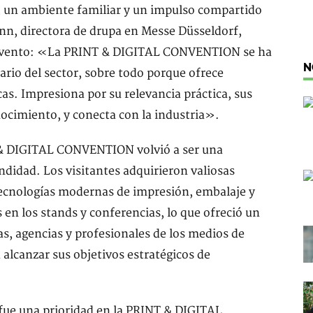
, un ambiente familiar y un impulso compartido
nn, directora de drupa en Messe Düsseldorf,
el evento: «La PRINT & DIGITAL CONVENTION se ha
N
ario del sector, sobre todo porque ofrece
cas. Impresiona por su relevancia práctica, sus
ocimiento, y conecta con la industria».
 & DIGITAL CONVENTION volvió a ser una
didad. Los visitantes adquirieron valiosas
 tecnologías modernas de impresión, embalaje y
s en los stands y conferencias, lo que ofreció un
as, agencias y profesionales de los medios de
alcanzar sus objetivos estratégicos de
fue una prioridad en la PRINT & DIGITAL