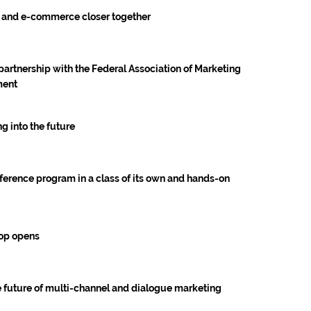
nt and e-commerce closer together
partnership with the Federal Association of Marketing
ment
g into the future
nference program in a class of its own and hands-on
hop opens
e future of multi-channel and dialogue marketing