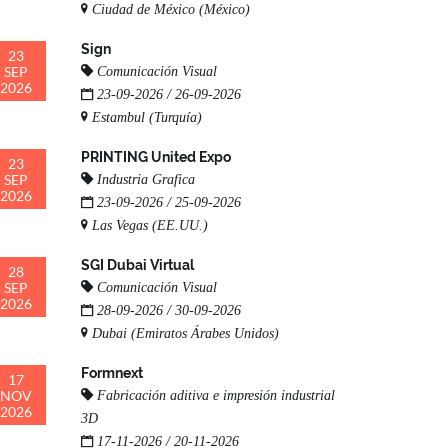
Ciudad de México (México)
Sign
23
SEP
Comunicación Visual
2026
23-09-2026 / 26-09-2026
Estambul (Turquía)
PRINTING United Expo
23
SEP
Industria Grafica
2026
23-09-2026 / 25-09-2026
Las Vegas (EE.UU.)
SGI Dubai Virtual
28
SEP
Comunicación Visual
2026
28-09-2026 / 30-09-2026
Dubai (Emiratos Árabes Unidos)
Formnext
17
NOV
Fabricación aditiva e impresión industrial
2026
3D
17-11-2026 / 20-11-2026