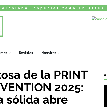
rofesional especializado en Artes
rsos
Revistas
Nosotros
tosa de la PRINT
V
NVENTION 2025:
 sólida abre