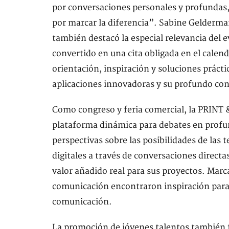
por conversaciones personales y profundas
por marcar la diferencia”. Sabine Gelderma
también destacó la especial relevancia d
convertido en una cita obligada en el calend
orientación, inspiración y soluciones prácti
aplicaciones innovadoras y su profundo con
Como congreso y feria comercial, la PRINT
plataforma dinámica para debates en profun
perspectivas sobre las posibilidades de las
digitales a través de conversaciones directa
valor añadido real para sus proyectos. Marc
comunicación encontraron inspiración para 
comunicación.
La promoción de jóvenes talentos también 