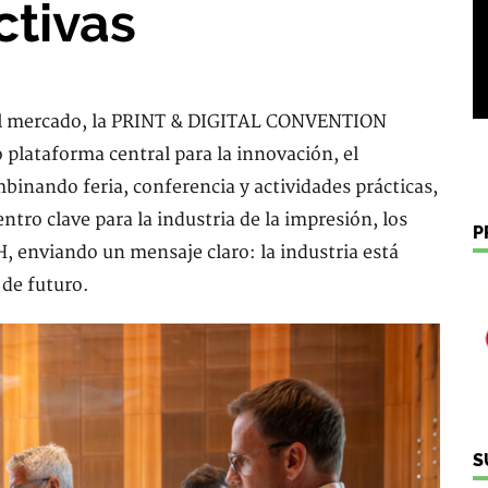
ctivas
el mercado, la PRINT & DIGITAL CONVENTION
lataforma central para la innovación, el
mbinando feria, conferencia y actividades prácticas,
tro clave para la industria de la impresión, los
P
, enviando un mensaje claro: la industria está
 de futuro.
S