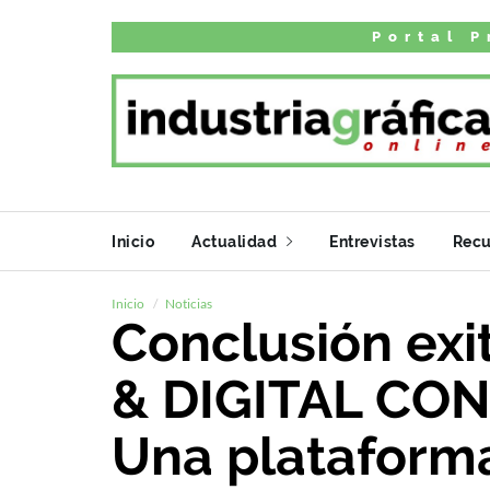
Portal P
Inicio
Actualidad
Entrevistas
Recu
Inicio
Noticias
Conclusión exi
& DIGITAL CO
Una plataforma