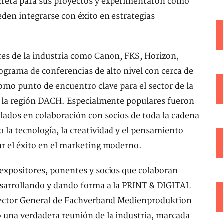
creta para sus proyectos y experimentaron cómo
den integrarse con éxito en estrategias
res de la industria como Canon, FKS, Horizon,
ograma de conferencias de alto nivel con cerca de
como punto de encuentro clave para el sector de la
n la región DACH. Especialmente populares fueron
llados en colaboración con socios de toda la cadena
la tecnología, la creatividad y el pensamiento
r el éxito en el marketing moderno.
expositores, ponentes y socios que colaboran
sarrollando y dando forma a la PRINT & DIGITAL
ector General de Fachverband Medienproduktion
o una verdadera reunión de la industria, marcada