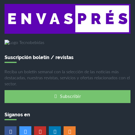
Suscripción boletín / revistas
Reciba un boletín semanal con la selección de las noticias más
destacadas, nuestras revistas, servicios y ofertas relacionados con el
sector.
Subscribir
Síganos en