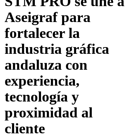
STM PRO se une a
Aseigraf para
fortalecer la
industria gráfica
andaluza con
experiencia,
tecnología y
proximidad al
cliente