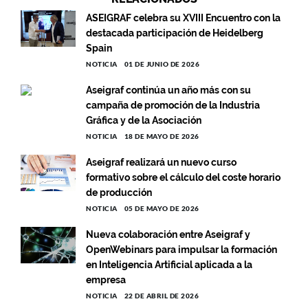
ASEIGRAF celebra su XVIII Encuentro con la
destacada participación de Heidelberg
Spain
NOTICIA
01 DE JUNIO DE 2026
Aseigraf continúa un año más con su
campaña de promoción de la Industria
Gráfica y de la Asociación
NOTICIA
18 DE MAYO DE 2026
Aseigraf realizará un nuevo curso
formativo sobre el cálculo del coste horario
de producción
NOTICIA
05 DE MAYO DE 2026
Nueva colaboración entre Aseigraf y
OpenWebinars para impulsar la formación
en Inteligencia Artificial aplicada a la
empresa
NOTICIA
22 DE ABRIL DE 2026