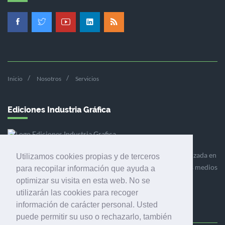
Inicio
Nosotros
Servicios
Ediciones Industria Gráfica
Ediciones Industria Gráfica es una empresa editora especializada en
Utilizamos cookies propias y de terceros
el mercado de la comunicación gráfica que engloba diversos medios
para recopilar información que ayuda a
profesionales especializados en el mercado gráfico, la
optimizar su visita en esta web. No se
comunicación visual y el envasado.
utilizarán las cookies para recoger
información de carácter personal. Usted
puede permitir su uso o rechazarlo, también