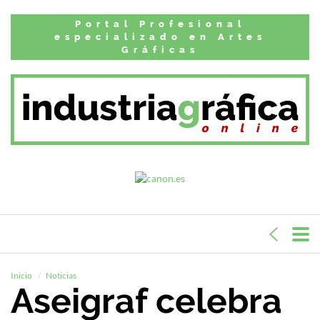
Portal Profesional
especializado en Artes
Gráficas
Inicio
Noticias
Aseigraf celebra