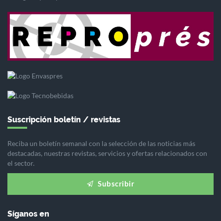
Suscripción boletín / revistas
Reciba un boletín semanal con la selección de las noticias más
destacadas, nuestras revistas, servicios y ofertas relacionados con
el sector.
Subscribir
Síganos en