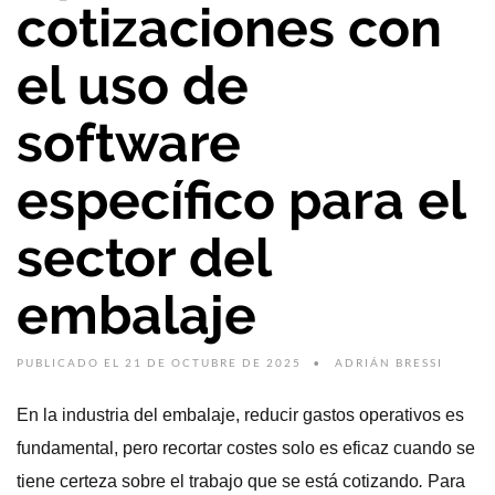
cotizaciones con
el uso de
software
específico para el
sector del
embalaje
PUBLICADO EL 21 DE OCTUBRE DE 2025
ADRIÁN BRESSI
En la industria del embalaje, reducir gastos operativos es
fundamental, pero recortar costes solo es eficaz cuando se
tiene certeza sobre el trabajo que se está cotizando
.
Para