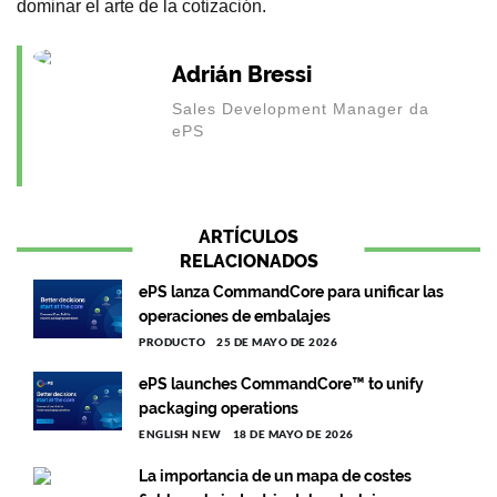
dominar el arte de la cotización.
Adrián Bressi
Sales Development Manager da
ePS
ARTÍCULOS
RELACIONADOS
ePS lanza CommandCore para unificar las
operaciones de embalajes
PRODUCTO
25 DE MAYO DE 2026
ePS launches CommandCore™ to unify
packaging operations
ENGLISH NEW
18 DE MAYO DE 2026
La importancia de un mapa de costes