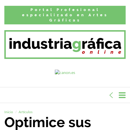
Portal Profesional
especializado en Artes
Gráficas
Inicio
Artículos
Optimice sus