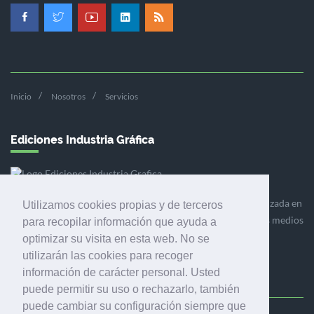
Inicio
Nosotros
Servicios
Ediciones Industria Gráfica
Ediciones Industria Gráfica es una empresa editora especializada en
Utilizamos cookies propias y de terceros
el mercado de la comunicación gráfica que engloba diversos medios
para recopilar información que ayuda a
profesionales especializados en el mercado gráfico, la
optimizar su visita en esta web. No se
comunicación visual y el envasado.
utilizarán las cookies para recoger
información de carácter personal. Usted
puede permitir su uso o rechazarlo, también
puede cambiar su configuración siempre que