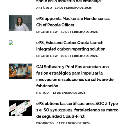
fiable en la industria del embalaje
ARTÍCULO
10 DE FEBRERO DE 2026
ePS appoints Mackenzie Henderson as
Chief People Officer
ENGLISH NEW
10 DE FEBRERO DE 2026
ePS, Esko and CarbonQuota launch
integrated carbon reporting solution
ENGLISH NEW
03 DE FEBRERO DE 2026
CAI Software y Print Eps anuncian una
fusión estratégica para impulsar la
innovación en soluciones de software de
fabricación
NOTICIA
12 DE ENERO DE 2026
ePS obtiene las certificaciones SOC 2 Type
1 e ISO 27001:2022, fortaleciendo su marco
de seguridad Cloud-First
PRODUCTO
01 DE ENERO DE 2026