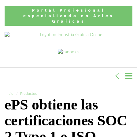
Portal Profesional
especializado en Artes
Gráficas
Inicio
Productos
ePS obtiene las
certificaciones SOC
2 Type 1 e ISO