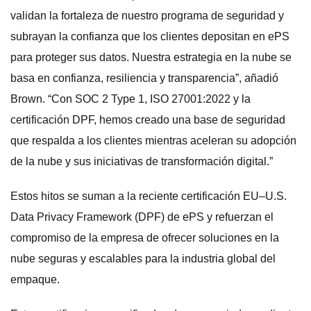
validan la fortaleza de nuestro programa de seguridad y
subrayan la confianza que los clientes depositan en ePS
para proteger sus datos. Nuestra estrategia en la nube se
basa en confianza, resiliencia y transparencia”, añadió
Brown. “Con SOC 2 Type 1, ISO 27001:2022 y la
certificación DPF, hemos creado una base de seguridad
que respalda a los clientes mientras aceleran su adopción
de la nube y sus iniciativas de transformación digital.”
Estos hitos se suman a la reciente certificación EU–U.S.
Data Privacy Framework (DPF) de ePS y refuerzan el
compromiso de la empresa de ofrecer soluciones en la
nube seguras y escalables para la industria global del
empaque.