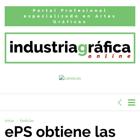
Portal Profesional
especializado en Artes
Gráficas
Inicio
Noticias
ePS obtiene las