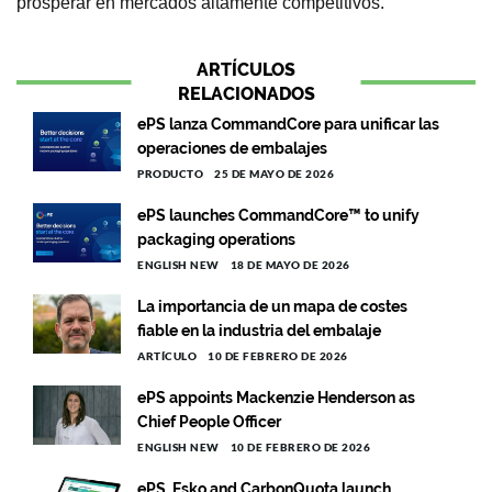
prosperar en mercados altamente competitivos.
ARTÍCULOS
RELACIONADOS
ePS lanza CommandCore para unificar las
operaciones de embalajes
PRODUCTO
25 DE MAYO DE 2026
ePS launches CommandCore™ to unify
packaging operations
ENGLISH NEW
18 DE MAYO DE 2026
La importancia de un mapa de costes
fiable en la industria del embalaje
ARTÍCULO
10 DE FEBRERO DE 2026
ePS appoints Mackenzie Henderson as
Chief People Officer
ENGLISH NEW
10 DE FEBRERO DE 2026
ePS, Esko and CarbonQuota launch