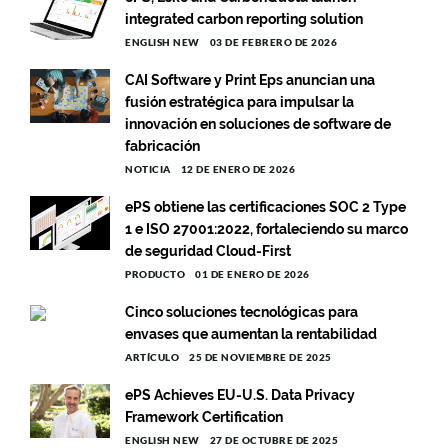
integrated carbon reporting solution
ENGLISH NEW
03 DE FEBRERO DE 2026
CAI Software y Print Eps anuncian una
fusión estratégica para impulsar la
innovación en soluciones de software de
fabricación
NOTICIA
12 DE ENERO DE 2026
ePS obtiene las certificaciones SOC 2 Type
1 e ISO 27001:2022, fortaleciendo su marco
de seguridad Cloud-First
PRODUCTO
01 DE ENERO DE 2026
Cinco soluciones tecnológicas para
envases que aumentan la rentabilidad
ARTÍCULO
25 DE NOVIEMBRE DE 2025
ePS Achieves EU-U.S. Data Privacy
Framework Certification
ENGLISH NEW
27 DE OCTUBRE DE 2025