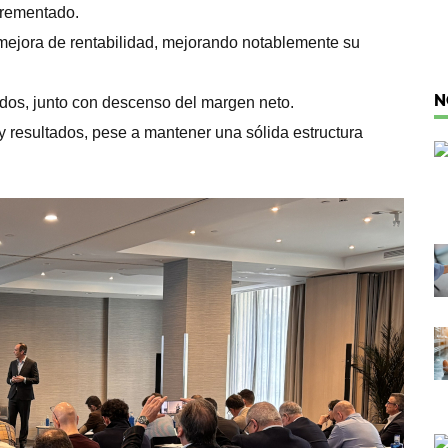
crementado.
mejora de rentabilidad, mejorando notablemente su
N
ados, junto con descenso del margen neto.
y resultados, pese a mantener una sólida estructura