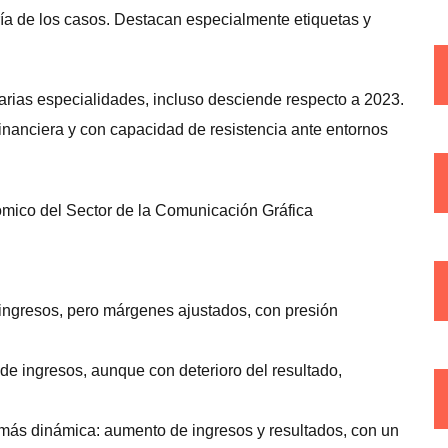
ía de los casos. Destacan especialmente etiquetas y
rias especialidades, incluso desciende respecto a 2023.
financiera y con capacidad de resistencia ante entornos
 ingresos, pero márgenes ajustados, con presión
 de ingresos, aunque con deterioro del resultado,
más dinámica: aumento de ingresos y resultados, con un