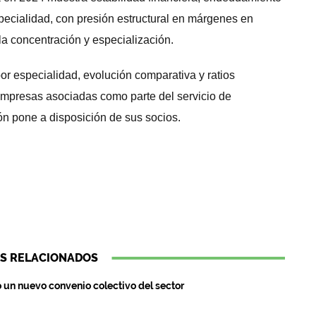
pecialidad, con presión estructural en márgenes en
la concentración y especialización.
por especialidad, evolución comparativa y ratios
 empresas asociadas como parte del servicio de
ón pone a disposición de sus socios.
S RELACIONADOS
 un nuevo convenio colectivo del sector