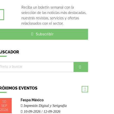
Reciba un boletín semanal con la
selección de las noticias más destacadas,
nuestras revistas, servicios y ofertas
relacionados con el sector.
Subscribir
USCADOR
RÓXIMOS EVENTOS
Fespa México
10
Impresión Digital y Serigrafía
SEP
2026
10-09-2026 / 12-09-2026