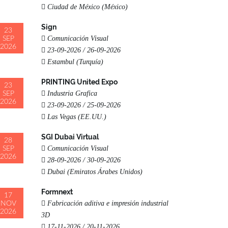
Ciudad de México (México)
Sign
23
Comunicación Visual
SEP
2026
23-09-2026 / 26-09-2026
Estambul (Turquía)
PRINTING United Expo
23
Industria Grafica
SEP
2026
23-09-2026 / 25-09-2026
Las Vegas (EE.UU.)
SGI Dubai Virtual
28
Comunicación Visual
SEP
2026
28-09-2026 / 30-09-2026
Dubai (Emiratos Árabes Unidos)
Formnext
17
Fabricación aditiva e impresión industrial
NOV
2026
3D
17-11-2026 / 20-11-2026