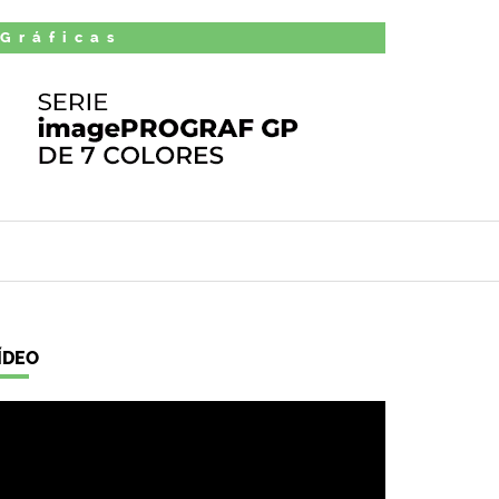
 Gráficas
ÍDEO