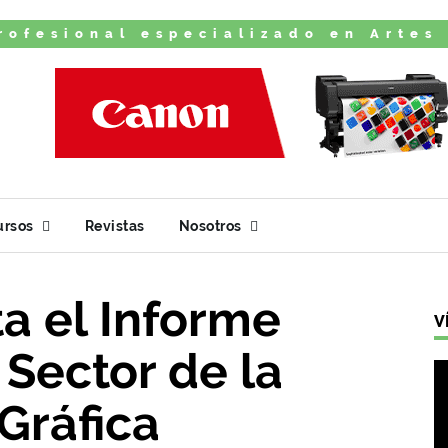
rofesional especializado en Artes
ursos
Revistas
Nosotros
a el Informe
V
Sector de la
Gráfica