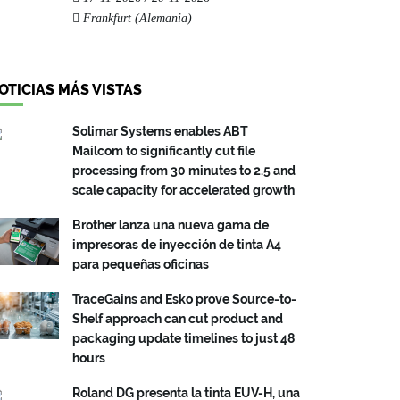
Frankfurt (Alemania)
OTICIAS MÁS VISTAS
Solimar Systems enables ABT
Mailcom to significantly cut file
processing from 30 minutes to 2.5 and
scale capacity for accelerated growth
Brother lanza una nueva gama de
impresoras de inyección de tinta A4
para pequeñas oficinas
TraceGains and Esko prove Source-to-
Shelf approach can cut product and
packaging update timelines to just 48
hours
Roland DG presenta la tinta EUV-H, una