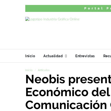
Portal P
Inicio
Actualidad
Entrevistas
Rec
Inicio
Artículos
Neobis present
Económico del 
Comunicación 