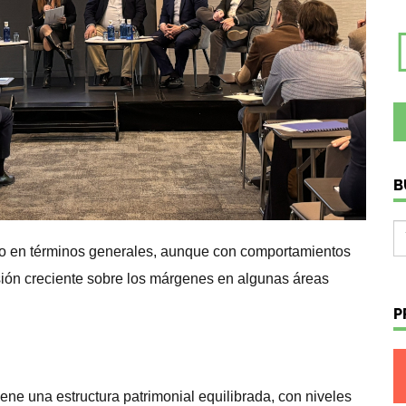
B
lido en términos generales, aunque con comportamientos
sión creciente sobre los márgenes en algunas áreas
P
ne una estructura patrimonial equilibrada, con niveles