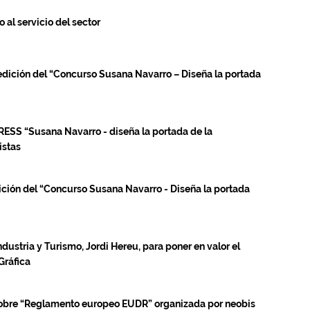
 al servicio del sector
edición del “Concurso Susana Navarro – Diseña la portada
ESS “Susana Navarro - diseña la portada de la
istas
ición del “Concurso Susana Navarro - Diseña la portada
ndustria y Turismo, Jordi Hereu, para poner en valor el
Gráfica
 sobre “Reglamento europeo EUDR” organizada por neobis