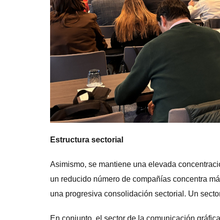
Estructura sectorial
Asimismo, se mantiene una elevada concentraci
un reducido número de compañías concentra más 
una progresiva consolidación sectorial. Un sector
En conjunto, el sector de la comunicación gráfi