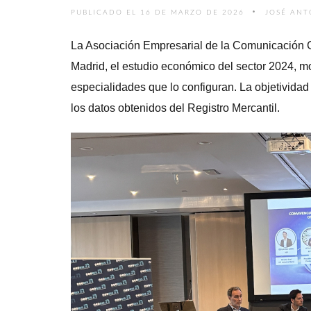
PUBLICADO EL 16 DE MARZO DE 2026
JOSÉ ANT
La Asociación Empresarial de la Comunicación G
Madrid, el estudio económico del sector 2024, m
especialidades que lo configuran. La objetividad
los datos obtenidos del Registro Mercantil.