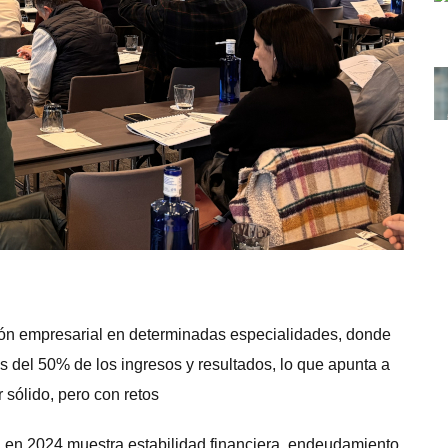
ón empresarial en determinadas especialidades, donde
del 50% de los ingresos y resultados, lo que apunta a
 sólido, pero con retos
ca en 2024 muestra estabilidad financiera, endeudamiento