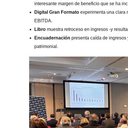
interesante margen de beneficio que se ha in
Digital Gran Formato
experimenta una clara 
EBITDA.
Libro
muestra retroceso en ingresos -y result
Encuadernación
presenta caída de ingresos 
patrimonial.