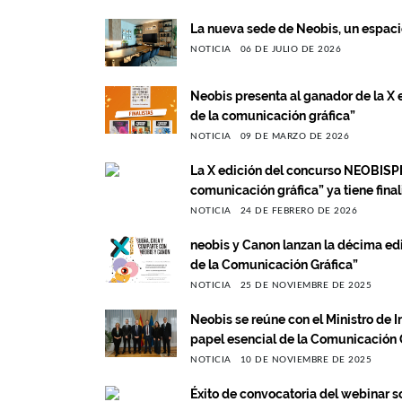
La nueva sede de Neobis, un espacio
NOTICIA
06 DE JULIO DE 2026
Neobis presenta al ganador de la X 
de la comunicación gráfica”
NOTICIA
09 DE MARZO DE 2026
La X edición del concurso NEOBISPR
comunicación gráfica” ya tiene final
NOTICIA
24 DE FEBRERO DE 2026
neobis y Canon lanzan la décima ed
de la Comunicación Gráfica”
NOTICIA
25 DE NOVIEMBRE DE 2025
Neobis se reúne con el Ministro de I
papel esencial de la Comunicación 
NOTICIA
10 DE NOVIEMBRE DE 2025
Éxito de convocatoria del webinar