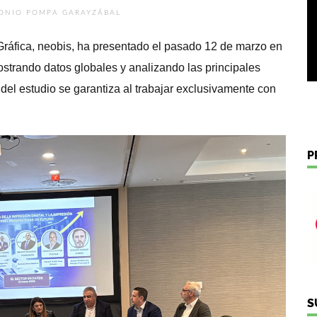
ONIO POMPA GARAYZÁBAL
ráfica, neobis, ha presentado el pasado 12 de marzo en
ostrando datos globales y analizando las principales
 del estudio se garantiza al trabajar exclusivamente con
P
S