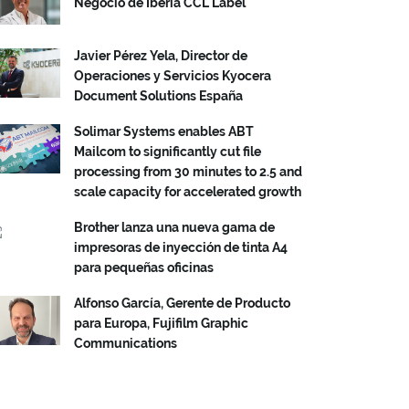
Negocio de Iberia CCL Label
Javier Pérez Yela, Director de
Operaciones y Servicios Kyocera
Document Solutions España
Solimar Systems enables ABT
Mailcom to significantly cut file
processing from 30 minutes to 2.5 and
scale capacity for accelerated growth
Brother lanza una nueva gama de
impresoras de inyección de tinta A4
para pequeñas oficinas
Alfonso García, Gerente de Producto
para Europa, Fujifilm Graphic
Communications