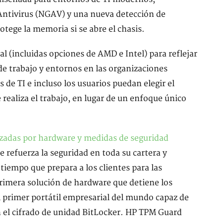
Antivirus (NGAV) y una nueva detección de
rotege la memoria si se abre el chasis.
 (incluidas opciones de AMD e Intel) para reflejar
 de trabajo y entornos en las organizaciones
 de TI e incluso los usuarios puedan elegir el
realiza el trabajo, en lugar de un enfoque único
zadas por hardware y medidas de seguridad
e refuerza la seguridad en toda su cartera y
 tiempo que prepara a los clientes para las
imera solución de hardware que detiene los
el primer portátil empresarial del mundo capaz de
n el cifrado de unidad BitLocker. HP TPM Guard