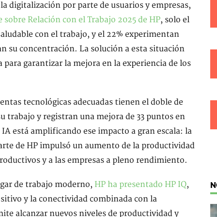
la digitalización por parte de usuarios y empresas,
e sobre Relación con el Trabajo 2025 de HP
, solo el
saludable con el trabajo, y el 22% experimentan
 su concentración. La solución a esta situación
 para garantizar la mejora en la experiencia de los
ntas tecnológicas adecuadas tienen el doble de
su trabajo y registran una mejora de 33 puntos en
 IA está amplificando ese impacto a gran escala: la
arte de HP impulsó un aumento de la productividad
productivos y a las empresas a pleno rendimiento.
lugar de trabajo moderno,
HP ha presentado HP IQ
,
N
ositivo y la conectividad combinada con la
ite alcanzar nuevos niveles de productividad y