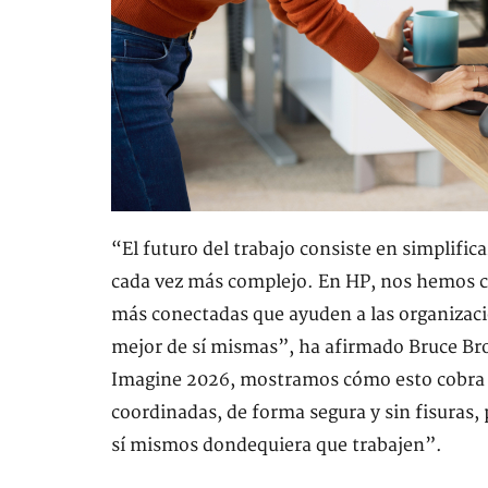
“El futuro del trabajo consiste en simplifi
cada vez más complejo. En HP, nos hemos cen
más conectadas que ayuden a las organizacio
mejor de sí mismas”, ha afirmado Bruce Bro
Imagine 2026, mostramos cómo esto cobra v
coordinadas, de forma segura y sin fisuras,
sí mismos dondequiera que trabajen”.