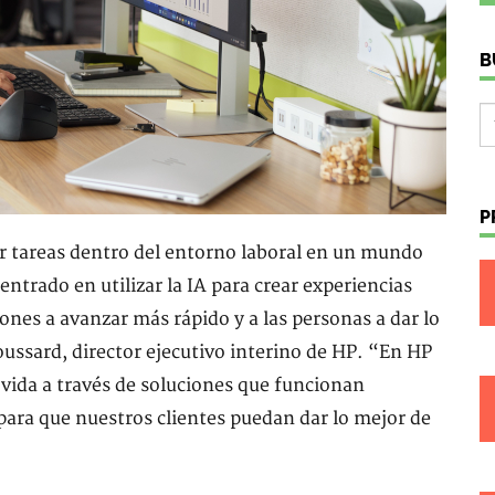
B
P
car tareas dentro del entorno laboral en un mundo
trado en utilizar la IA para crear experiencias
nes a avanzar más rápido y a las personas a dar lo
ussard, director ejecutivo interino de HP. “En HP
ida a través de soluciones que funcionan
 para que nuestros clientes puedan dar lo mejor de