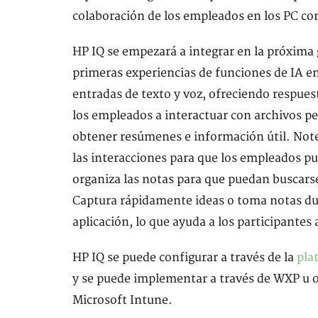
colaboración de los empleados en los PC con 
HP IQ se empezará a integrar en la próxima 
primeras experiencias de funciones de IA en 
entradas de texto y voz, ofreciendo respues
los empleados a interactuar con archivos pe
obtener resúmenes e información útil. Not
las interacciones para que los empleados p
organiza las notas para que puedan buscars
Captura rápidamente ideas o toma notas du
aplicación, lo que ayuda a los participante
HP IQ se puede configurar a través de la
pla
y se puede implementar a través de WXP u 
Microsoft Intune.