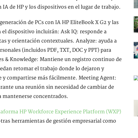
IA de HP y los dispositivos en el lugar de trabajo.
generación de PCs con IA HP EliteBook X G2 y las
el dispositivo incluirán: Ask IQ: responde a
tas y orientación contextuales. Analyze: ayuda a
rsonales (incluidos PDF, TXT, DOC y PPT) para
es & Knowledge: Mantiene un registro continuo de
uedan retomar el trabajo donde lo dejaron y
e y compartirse más fácilmente. Meeting Agent:
rante una reunión sin necesidad de cambiar de
s a mantenerse concentrados.
taforma HP Workforce Experience Platform (WXP)
otras herramientas de gestión empresarial como