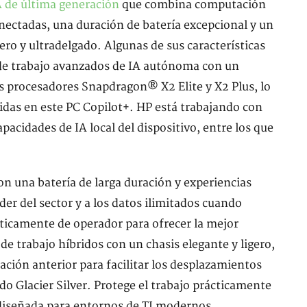
 de última generación
que combina computación
nectadas, una duración de batería excepcional y un
ero y ultradelgado. Algunas de sus características
 de trabajo avanzados de IA autónoma con un
 procesadores Snapdragon® X2 Elite y X2 Plus, lo
pidas en este PC Copilot+. HP está trabajando con
pacidades de IA local del dispositivo, entre los que
on una batería de larga duración y experiencias
íder del sector y a los datos ilimitados cuando
icamente de operador para ofrecer la mejor
 de trabajo híbridos con un chasis elegante y ligero,
ación anterior para facilitar los desplazamientos
o Glacier Silver. Protege el trabajo prácticamente
 diseñada para entornos de TI modernos,