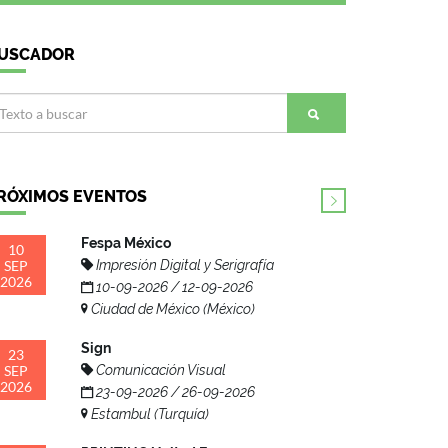
USCADOR
RÓXIMOS EVENTOS
Fespa México
10
SEP
Impresión Digital y Serigrafía
2026
10-09-2026 / 12-09-2026
Ciudad de México (México)
Sign
23
SEP
Comunicación Visual
2026
23-09-2026 / 26-09-2026
Estambul (Turquía)