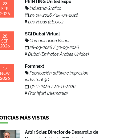
PRINTING United Expo
23
SEP
Industria Grafica
2026
23-09-2026 / 25-09-2026
Las Vegas (EE.UU.)
SGI Dubai Virtual
28
SEP
Comunicación Visual
2026
28-09-2026 / 30-09-2026
Dubai (Emiratos Árabes Unidos)
Formnext
17
NOV
Fabricación aditiva e impresión
2026
industrial 3D
17-11-2026 / 20-11-2026
Frankfurt (Alemania)
OTICIAS MÁS VISTAS
Artúr Soler, Director de Desarrollo de